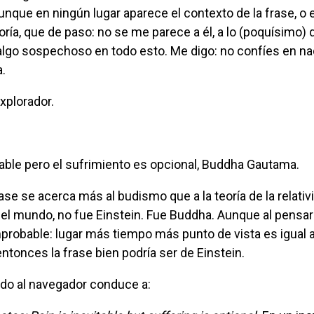
unque en ningún lugar aparece el contexto de la frase, o e
oría, que de paso: no se me parece a él, a lo (poquísimo)
 algo sospechoso en todo esto. Me digo: no confíes en nad
.
explorador.
vitable pero el sufrimiento es opcional, Buddha Gautama.
del mundo, no fue Einstein. Fue Buddha. Aunque al pensar
probable: lugar más tiempo más punto de vista es igual 
entonces la frase bien podría ser de Einstein.
rido al navegador conduce a: