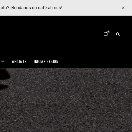
ecto? ¡Bríndanos un café al mes!
0
AFÍLIATE
INICIAR SESIÓN