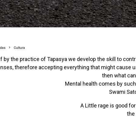
adas
Cultura
If by the practice of Tapasya we develop the skill to cont
nses, therefore accepting everything that might cause u
then what can
Mental health comes by such 
Swami Sat
A Little rage is good fo
the 