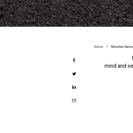
Inicio
Miradas Narr
mind and se