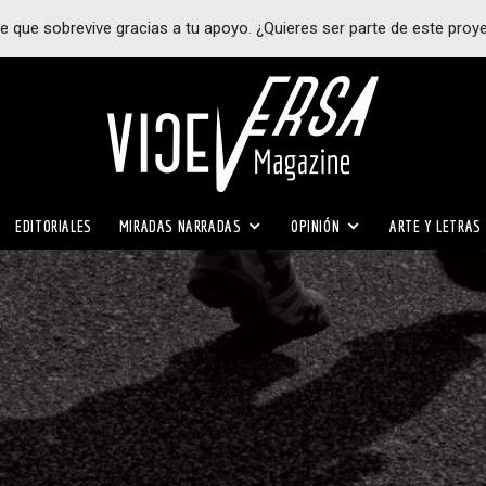
e que sobrevive gracias a tu apoyo. ¿Quieres ser parte de este proy
EDITORIALES
MIRADAS NARRADAS
OPINIÓN
ARTE Y LETRAS