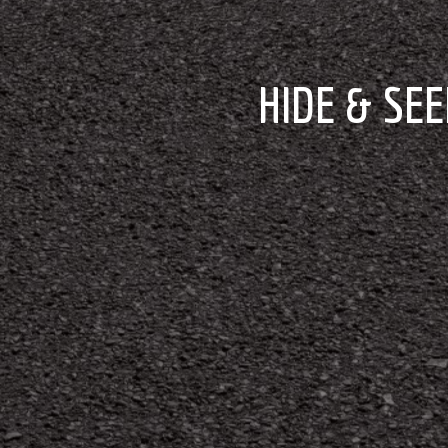
HIDE & SEEK: DEL DÍA EN QUE CORRE LOLA CORRE