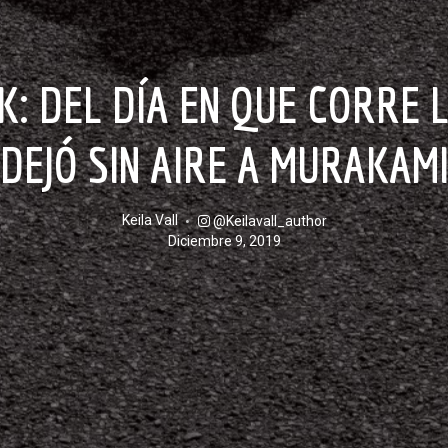
DEJÓ SIN AIRE A MURAKAM
Keila Vall
@keilavall_author
diciembre 9, 2019