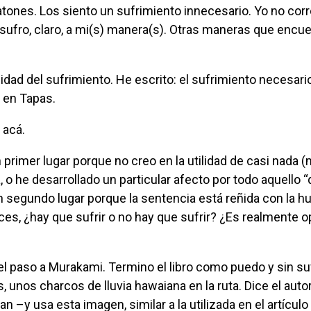
sufro, claro, a mi(s) manera(s). Otras maneras que encu
 en Tapas.
 acá.
, o he desarrollado un particular afecto por todo aquello 
en segundo lugar porque la sentencia está reñida con la h
onces, ¿hay que sufrir o no hay que sufrir? ¿Es realmente o
, unos charcos de lluvia hawaiana en la ruta. Dice el auto
an –y usa esta imagen, similar a la utilizada en el artícul