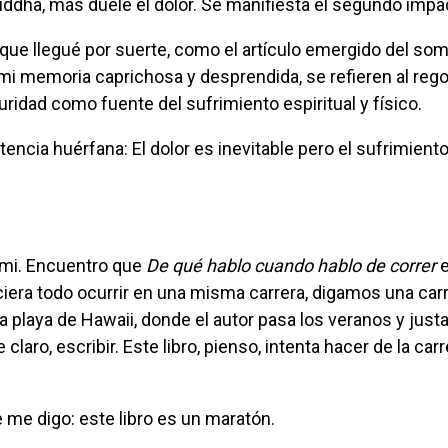
Buddha, más duele el dolor. Se manifiesta el segundo impa
 mi memoria caprichosa y desprendida, se refieren al reg
uridad como fuente del sufrimiento espiritual y físico.
ami. Encuentro que
De qué hablo cuando hablo de correr
e
iera todo ocurrir en una misma carrera, digamos una car
a playa de Hawaii, donde el autor pasa los veranos y jus
claro, escribir. Este libro, pienso, intenta hacer de la car
 me digo: este libro es un maratón.