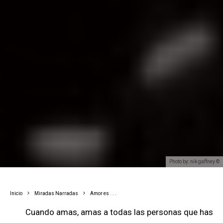
Photo by: nik gaffney ©
Inicio
Miradas Narradas
Amor es . . .
Cuando amas, amas a todas las personas que has