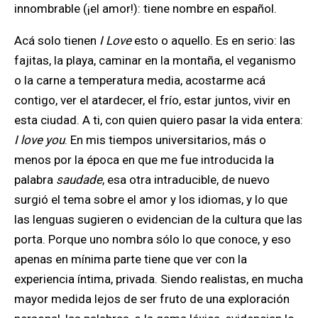
innombrable (¡el amor!): tiene nombre en español.
Acá solo tienen
I Love
esto o aquello. Es en serio: las
fajitas, la playa, caminar en la montaña, el veganismo
o la carne a temperatura media, acostarme acá
contigo, ver el atardecer, el frío, estar juntos, vivir en
esta ciudad. A ti, con quien quiero pasar la vida entera:
I love you
. En mis tiempos universitarios, más o
menos por la época en que me fue introducida la
palabra
saudade
, esa otra intraducible, de nuevo
surgió el tema sobre el amor y los idiomas, y lo que
las lenguas sugieren o evidencian de la cultura que las
porta. Porque uno nombra sólo lo que conoce, y eso
apenas en mínima parte tiene que ver con la
experiencia íntima, privada. Siendo realistas, en mucha
mayor medida lejos de ser fruto de una exploración