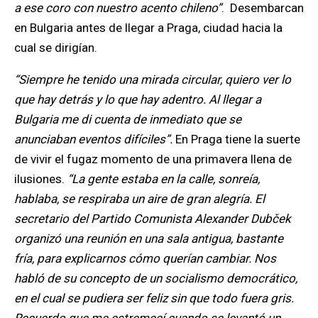
a ese coro con nuestro acento chileno”
.
Desembarcan
en Bulgaria antes de llegar a Praga, ciudad hacia la
cual se dirigían.
“Siempre he tenido una mirada circular, quiero ver lo
que hay detrás y lo que hay adentro. Al llegar a
Bulgaria me di cuenta de inmediato que se
anunciaban eventos difíciles”.
En Praga tiene la suerte
de vivir el fugaz momento de una primavera llena de
ilusiones.
“La gente estaba en la calle, sonreía,
hablaba, se respiraba un aire de gran alegría. El
secretario del Partido Comunista Alexander
Dubček
organizó una reunión en una sala antigua, bastante
fría, para explicarnos cómo querían cambiar. Nos
habló de su concepto de un socialismo democrático,
en el cual se pudiera ser feliz sin que todo fuera gris.
Recuerdo que me estremecí cuando se levantó un