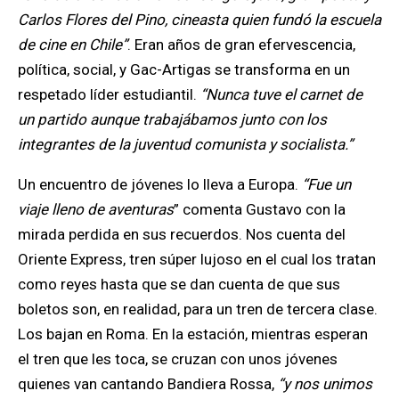
Carlos Flores del Pino, cineasta quien fundó la escuela
de cine en Chile”
. Eran años de gran efervescencia,
política, social, y Gac-Artigas se transforma en un
respetado líder estudiantil.
“Nunca tuve el carnet de
un partido aunque trabajábamos junto con los
integrantes de la juventud comunista y socialista.”
Un encuentro de jóvenes lo lleva a Europa.
“Fue un
viaje lleno de aventuras
” comenta Gustavo con la
mirada perdida en sus recuerdos. Nos cuenta del
Oriente Express, tren súper lujoso en el cual los tratan
como reyes hasta que se dan cuenta de que sus
boletos son, en realidad, para un tren de tercera clase.
Los bajan en Roma. En la estación, mientras esperan
el tren que les toca, se cruzan con unos jóvenes
quienes van cantando Bandiera Rossa,
“y nos unimos