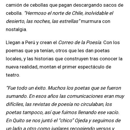
camión de cebollas que pagan descargando sacos de
cebolla.
“Hermoso el norte de Chile, inolvidable el
desierto, las noches, las estrellas”
murmura con
nostalgia.
Llegan a Perú y crean el
Correo de la Poesía
. Con los
poemas que ya tenían, otros que les dan poetas
locales, y las historias que construyen tras conocer la
nueva realidad, montan el primer espectáculo de
teatro.
“Fue todo un éxito. Muchos los poetas que se fueron
sumando. En esos años las comunicaciones eran muy
difíciles, las revistas de poesía no circulaban, los
poetas tampoco, así que fuimos llenando ese vacío.
En Quito se nos juntó el “chico” Ojeda y seguimos de
un lado a otro como juglares recogiendo versos y