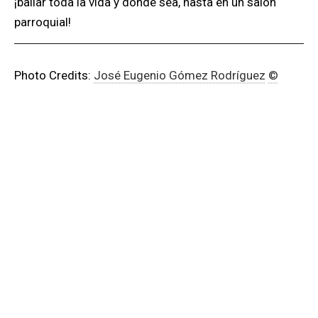
¡bailar toda la vida y donde sea, hasta en un salón
parroquial!
Photo Credits:
José Eugenio Gómez Rodríguez
©
RELACIONADO