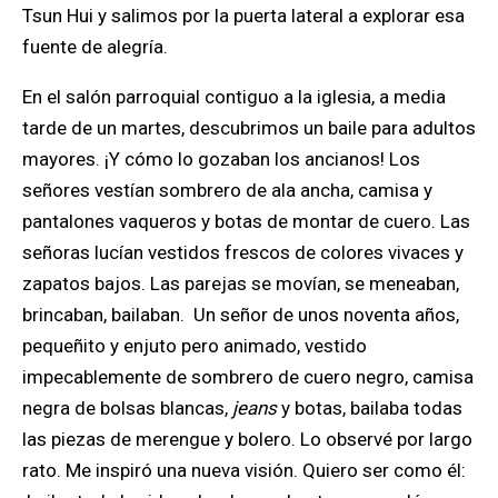
Tsun Hui y salimos por la puerta lateral a explorar esa
fuente de alegría.
En el salón parroquial contiguo a la iglesia, a media
tarde de un martes, descubrimos un baile para adultos
mayores. ¡Y cómo lo gozaban los ancianos! Los
señores vestían sombrero de ala ancha, camisa y
pantalones vaqueros y botas de montar de cuero. Las
señoras lucían vestidos frescos de colores vivaces y
zapatos bajos. Las parejas se movían, se meneaban,
brincaban, bailaban. Un señor de unos noventa años,
pequeñito y enjuto pero animado, vestido
impecablemente de sombrero de cuero negro, camisa
negra de bolsas blancas,
jeans
y botas, bailaba todas
las piezas de merengue y bolero. Lo observé por largo
rato. Me inspiró una nueva visión. Quiero ser como él: