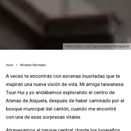
Photo Credits: José Eugenio Gómez Rodríguez ©
Inicio
Miradas Narradas
A veces te encontrás con escenas inusitadas que te
inspiran una nueva visión de vida. Mi amiga taiwanesa
Tsun Hui y yo andábamos explorando el centro de
Atenas de Alajuela, después de haber caminado por el
bosque municipal del cantón, cuando me encontré
con una de esas sorpresas vitales.
Atravesamos el parque central, donde los lugareños