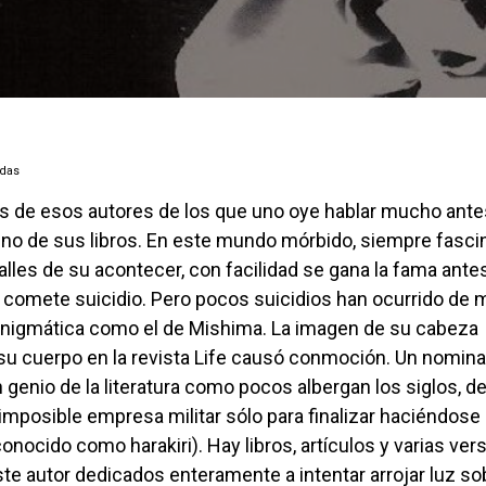
adas
no de sus libros. En este mundo mórbido, siempre fasci
alles de su acontecer, con facilidad se gana la fama ante
 comete suicidio. Pero pocos suicidios han ocurrido de 
enigmática como el de Mishima. La imagen de su cabeza
su cuerpo en la revista Life causó conmoción. Un nomina
 genio de la literatura como pocos albergan los siglos, d
imposible empresa militar sólo para finalizar haciéndose
nocido como harakiri). Hay libros, artículos y varias ver
ste autor dedicados enteramente a intentar arrojar luz so