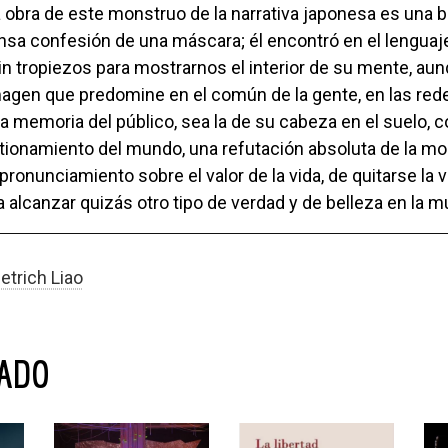
 obra de este monstruo de la narrativa japonesa es una bi
ensa confesión de una máscara; él encontró en el lenguaj
in tropiezos para mostrarnos el interior de su mente, aun
agen que predomine en el común de la gente, en las red
la memoria del público, sea la de su cabeza en el suelo,
ionamiento del mundo, una refutación absoluta de la mo
ronunciamiento sobre el valor de la vida, de quitarse la v
 alcanzar quizás otro tipo de verdad y de belleza en la m
ietrich Liao
NADO