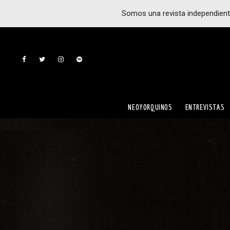
Somos una revista independient
NEOYORQUINOS
ENTREVISTAS