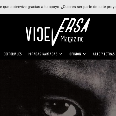
e que sobrevive gracias a tu apoyo. ¿Quieres ser parte de este proy
EDITORIALES
MIRADAS NARRADAS
OPINIÓN
ARTE Y LETRAS