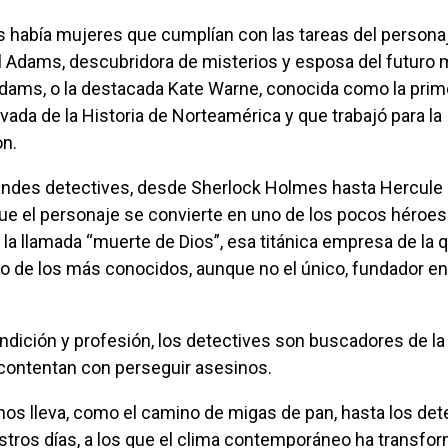
il Adams, descubridora de misterios y esposa del futuro 
dams, o la destacada Kate Warne, conocida como la prim
ivada de la Historia de Norteamérica y que trabajó para la
on.
que el personaje se convierte en uno de los pocos héroes
 la llamada “muerte de Dios”, esa titánica empresa de la 
o de los más conocidos, aunque no el único, fundador en
 contentan con perseguir asesinos.
estros días, a los que el clima contemporáneo ha transfo