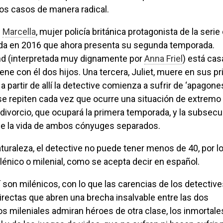
nos casos de manera radical.
e
Marcella
, mujer policía británica protagonista de la seri
a en 2016 que ahora presenta su segunda temporada.
nd (interpretada muy dignamente por
Anna Friel
) está ca
iene con él dos hijos. Una tercera, Juliet, muere en sus p
 partir de allí la detective comienza a sufrir de ‘apagone
e repiten cada vez que ocurre una situación de extremo 
 divorcio, que ocupará la primera temporada, y la subsec
de la vida de ambos cónyuges separados.
lénico o milenial, como se acepta decir en español.
rectas que abren una brecha insalvable entre las dos
s mileniales admiran héroes de otra clase, los inmortale