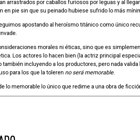
n arrastrados por caballos furiosos por leguas y al llegar
n en pie sin que su peinado hubiese sufrido lo más míni
invade.
ica. Los actores lo hacen bien (la actriz principal especi
o también incluyendo a los productores, pero nada valida 
luso para los que la toleren
no será memorable
.
d de lo memorable lo único que redime a una obra de ficció
NADO