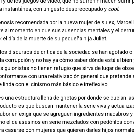
 y de los juegos de video, que no sufren ni hacen sufrir
 instantánea, con un gesto despreocupado y
cool.
 al momento en que sus ausencias mentales y el derr
 el día de la muerte de su pequeña hija Juliet.
la corrupción y no hay ya cómo saber dónde está el bien 
los guionistas no tienen refugio que sirva de lugar de obs
onformarse con una relativización general que pretende 
e linda con el cinismo más básico e irreflexivo.
oductores que buscan mantener la serie viva y actualiza
rubor en exigir que se agreguen ingredientes macabros y
mo el de asesinos en serie mezclados con pedófilos con
ara casarse con mujeres que quieren darles hijos normal