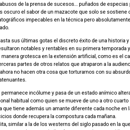
 abusos de la prensa de sucesos… puñados de especias 
s oscuro el sabor de un mazacote que solo se sostiene 
tográficos impecables en la técnica pero absolutament
cado.
sultaron notables y rentables en su primera temporada 
 manera grotesca en la extensión artificial, como es el c
rceras partes de otros relatos que atraparon a la audienc
ahora no hacen otra cosa que torturarnos con su absurd
 atenuantes.
ional habitual como quien se mueve de uno a otro cuarto 
a que tiene además un amante diferente cada noche en l
rcicios donde recupera la compostura cada mañana.
ta, similar a la de los westerns del siglo pasado en la que