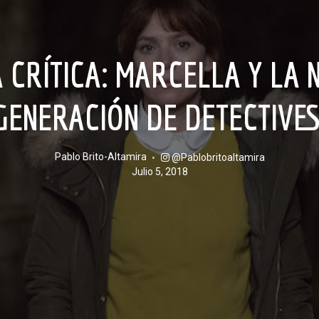
GENERACIÓN DE DETECTIVE
Pablo Brito-Altamira
@pablobritoaltamira
julio 5, 2018