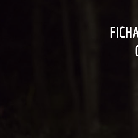
FICHA CRÍTICA: MARCELLA Y LA NUEVA