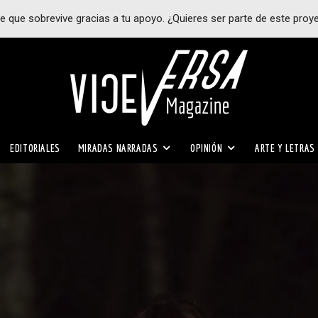
e que sobrevive gracias a tu apoyo. ¿Quieres ser parte de este proy
EDITORIALES
MIRADAS NARRADAS
OPINIÓN
ARTE Y LETRAS