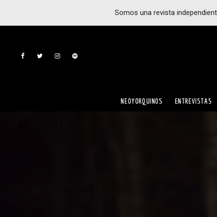
Somos una revista independient
NEOYORQUINOS
ENTREVISTAS