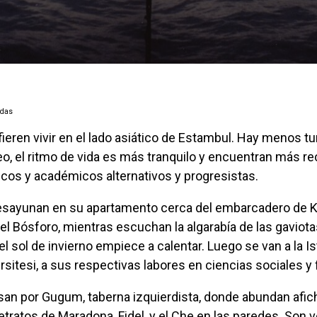
adas
eo, el ritmo de vida es más tranquilo y encuentran más 
icos y académicos alternativos y progresistas.
l del Bósforo, mientras escuchan la algarabía de las gaviot
el sol de invierno empiece a calentar. Luego se van a la I
sitesi, a sus respectivas labores en ciencias sociales y f
retratos de Maradona, Fidel, y el Che en las paredes. Son 