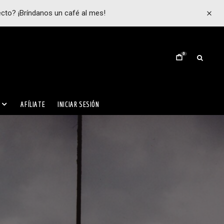
ecto? ¡Bríndanos un café al mes!
0
AFÍLIATE
INICIAR SESIÓN