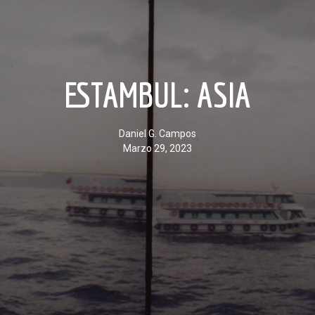
ESTAMBUL: ASIA
Daniel G. Campos
marzo 29, 2023