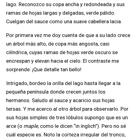
lago. Reconozco su copa ancha y redondeada y sus
ramas de hojas largas y delgadas, verde pálido.
Cuelgan del sauce como una suave cabellera lacia.
Por primera vez me doy cuenta de que a su lado crece
un árbol más alto, de copa más angosta, casi
cilíndrica, cuyas ramas de hojas verde oscuro se
encrespan y elevan hacia el cielo. El contraste me
sorprende. ¡Que detalle tan bello!
Intrigado, bordeo la orilla del lago hasta llegar a la
pequeña península donde crecen juntos los
hermanos. Saludo al sauce y acaricio sus hojas
tersas. Y me acerco al otro árbol para observarlo. Por
sus hojas simples de tres lóbulos supongo que es un
arce (o
maple
, como le dicen “in ínglich”). Pero no sé
cuál especie es. Noto la corteza irregular del tronco,