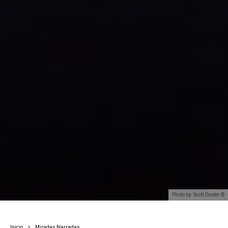
Photo by: Scott Dexter ©
Inicio
Miradas Narradas