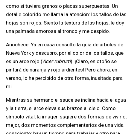
como si tuviera granos o placas superpuestas. Un
detalle colorido me llama la atención: los tallos de las
hojas son rojos. Siento la textura de las hojas, le doy
una palmada amorosa al tronco y me despido.
Anochece. Ya en casa consulto la guía de árboles de
Nueva York y descubro, por el color de los tallos, que
es un arce rojo (
Acer rubrum
). ¡Claro, en otoño se
pintará de naranja y rojo ardientes! Pero ahora, en
verano, lo he percibido de otra forma, inusitada para
mí.
Mientras su hermano el sauce se inclina hacia el agua
y la tierra, el arce eleva sus brazos al cielo. Como
símbolo vital, la imagen sugiere dos formas de vivir o,
mejor, dos momentos complementarios de una vida
consciente: hay un tiempo para trabajar y otro para