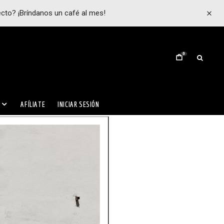
ecto? ¡Bríndanos un café al mes!
0
AFÍLIATE
INICIAR SESIÓN