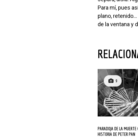
Para mí, pues as
plano, retenido… 
de la ventana y 
RELACIO
9
PARADOJA DE LA MUERTE O LA
HISTORIA DE PETER PAN