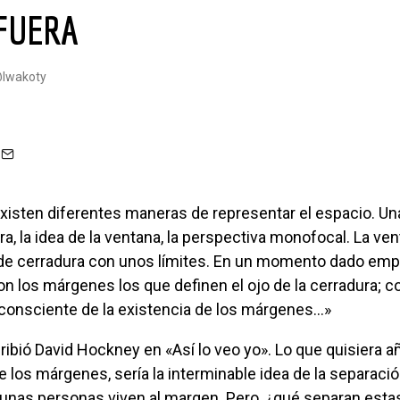
AFUERA
@iwakoty
ra, la idea de la ventana, la perspectiva monofocal. La ve
 de cerradura con unos límites. En un momento dado emp
n los márgenes los que definen el ojo de la cerradura; 
onsciente de la existencia de los márgenes…»
 los márgenes, sería la interminable idea de la separacio
Algunas personas viven al margen. Pero, ¿qué separan est