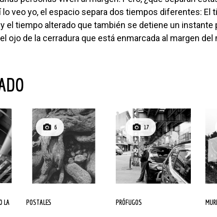
í lo veo yo, el espacio separa dos tiempos diferentes: El
y el tiempo alterado que también se detiene un instante p
del ojo de la cerradura que está enmarcada al margen de
NADO
6
17
POSTALES
PRÓFUGOS
MU