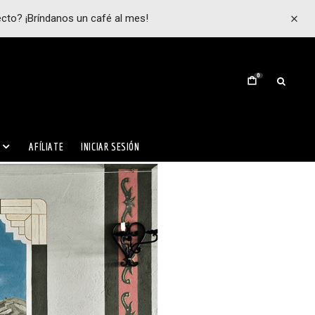
ecto? ¡Bríndanos un café al mes!
0
AFÍLIATE
INICIAR SESIÓN