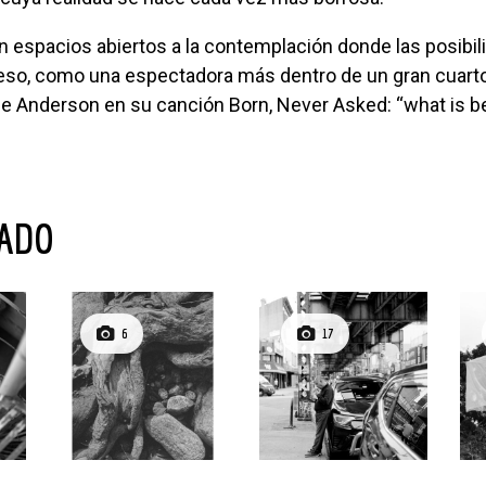
 eso, como una espectadora más dentro de un gran cuart
e Anderson en su canción Born, Never Asked: “what is be
NADO
6
17