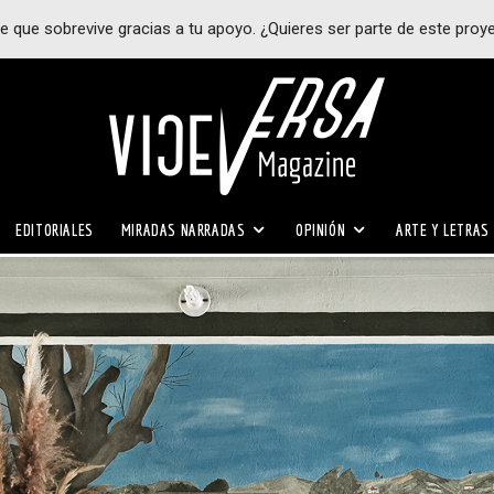
e que sobrevive gracias a tu apoyo. ¿Quieres ser parte de este proy
EDITORIALES
MIRADAS NARRADAS
OPINIÓN
ARTE Y LETRAS