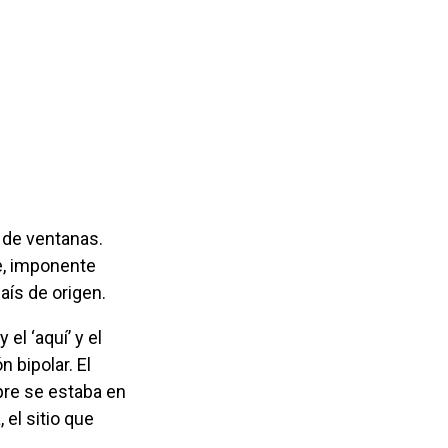
e, imponente
ís de origen.
n bipolar. El
mpre se estaba en
 el sitio que