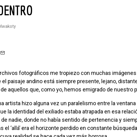
ADENTRO
@iwakoty
l paisaje andino está siempre presente, lejano, distant
 de aquellos que, como yo, hemos emigrado de nuestro pa
a que la identidad del exiliado estaba atrapada en esa relació
erra de nadie, donde no había sentido de pertenencia y sie
s el ‘allá’ era el horizonte perdido en constante búsqueda,
 cuya realidad se hace cada vez más borrosa.