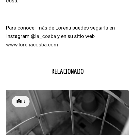
cosa.
Para conocer más de Lorena puedes seguirla en
Instagram
@la_cosba
y en su sitio web
www.lorenacosba.com
RELACIONADO
9