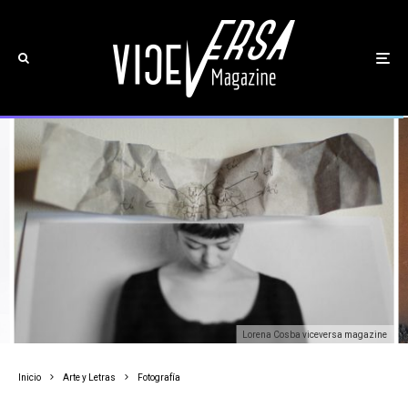
Lorena Cosba viceversa magazine
Inicio
Arte y Letras
Fotografía