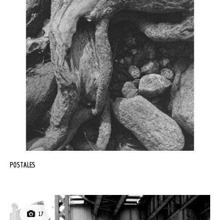
POSTALES
17