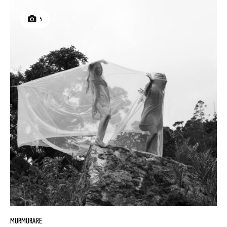
5
MURMURARE