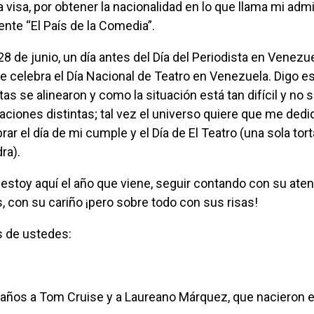
 visa, por obtener la nacionalidad en lo que llama mi adm
te “El País de la Comedia”.
 celebra el Día Nacional de Teatro en Venezuela. Digo e
etas se alinearon y como la situación está tan difícil
y no 
aciones distintas;
tal vez el universo quiere que me dedi
rar el día de mi cumple y el Día de El Teatro (una sola tort
ra).
 con su cariño ¡pero sobre todo con sus risas!
s de ustedes:
eaños a Tom Cruise y a Laureano Márquez, que nacieron el 