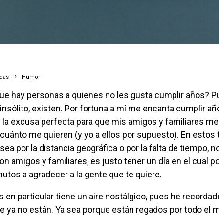
adas
Humor
nsólito, existen. Por fortuna a mí me encanta cumplir añ
 la excusa perfecta para que mis amigos y familiares me
uánto me quieren (y yo a ellos por supuesto).
En estos 
 sea por la distancia geográfica o por la falta de tiempo,
 amigos y familiares, es justo tener un día en el cual 
utos a agradecer a la gente que te quiere.
s en particular tiene un aire nostálgico, pues he recordad
ue ya no están. Ya sea porque están regados por todo el 