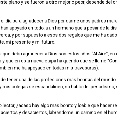
ste plano y se fueron a otro mejor o peor, depende del cr
 el día para agradecer a Dios por darme unos padres mara
han apoyado en todo, a un hermano que a pesar de la dis
erca, y por supuesto a esos dos regalos que me ha dado l
te, mi presente y mi futuro.
a y que en esta nueva etapa ha querido que se llame “Co
también me ha apoyado en todas mis travesuras).
 mis colegas se escandalicen, no hablo del periodismo, s
s aciertos y desaciertos, labrándome un camino en el hum