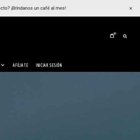
ecto? ¡Bríndanos un café al mes!
0
AFÍLIATE
INICIAR SESIÓN