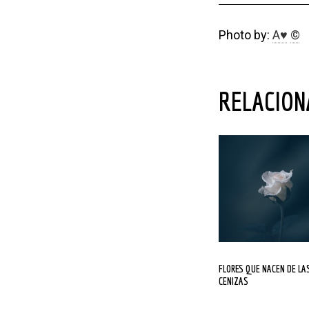
Photo by:
A♥
©
RELACIO
FLORES QUE NACEN DE LAS
CENIZAS