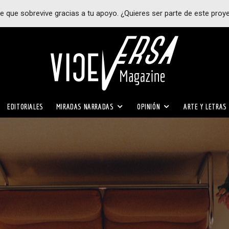
e que sobrevive gracias a tu apoyo. ¿Quieres ser parte de este proy
EDITORIALES
MIRADAS NARRADAS
OPINIÓN
ARTE Y LETRAS