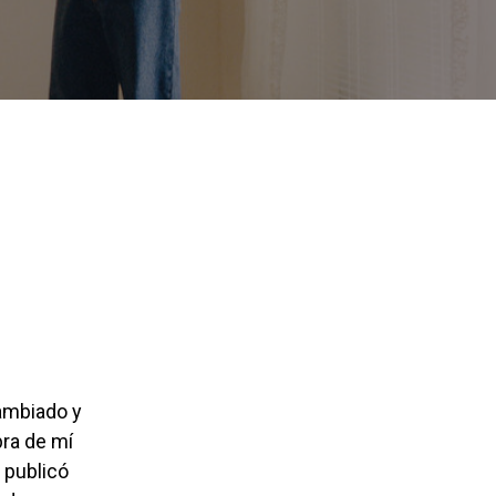
bra de mí
 publicó