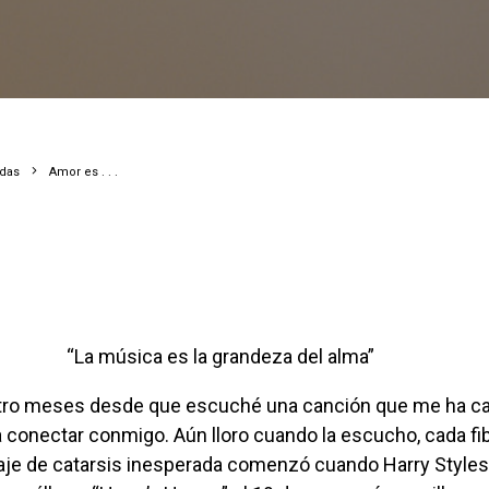
adas
Amor es . . .
“La música es la grandeza del alma”
conectar conmigo. Aún lloro cuando la escucho, cada fi
viaje de catarsis inesperada comenzó cuando Harry Styles