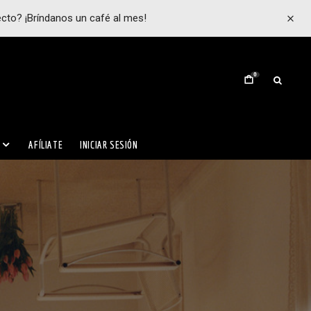
ecto? ¡Bríndanos un café al mes!
0
AFÍLIATE
INICIAR SESIÓN