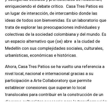
enriqueciendo el debate crítico.
Casa Tres Patios es
un lugar de interacción, de intercambio donde las
ideas de todos son bienvenidas.
Es un laboratorio que
trata de explorar las preocupaciones individuales y
colectivas de la sociedad colombiana y del mundo. Es
un espacio alternativo que (se)
abre
a la ciudad de
Medellín con sus complejidades sociales, culturales,
urbanísticas, económicas e históricas
.
Ahora, Casa Tres Patios se ha vuelto una referencia a
nivel local, nacional e internacional gracias a su
participación a Arte Collaboratory que permite
establecer conexiones
que superan lo local
translocales
para contribuir en la construcción de un
discurso cultural tan necesario para la transformación
de la sociedad. Sin lugar a dudas, esta fundación se