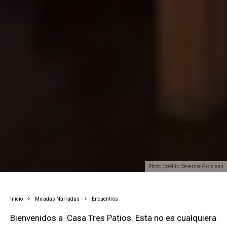
Photo Credits: Séverine Grosjean
Inicio
Miradas Narradas
Encuentros
Bienvenidos a
Casa Tres Patios. Esta no es cualquiera