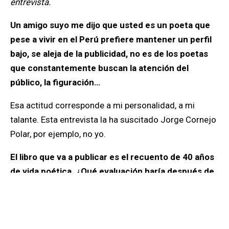
entrevista.
Un amigo suyo me dijo que usted es un poeta que
pese a vivir en el Perú prefiere mantener un perfil
bajo, se aleja de la publicidad, no es de los poetas
que constantemente buscan la atención del
público, la figuración…
Esa actitud corresponde a mi personalidad, a mi
talante. Esta entrevista la ha suscitado Jorge Cornejo
Polar, por ejemplo, no yo.
El libro que va a publicar es el recuento de 40 años
de vida poética. ¿Qué evaluación haría después de
tantos años?
No lo sé. Creo que mi poesía es siempre una
búsqueda por la forma, por la palabra que se concreta