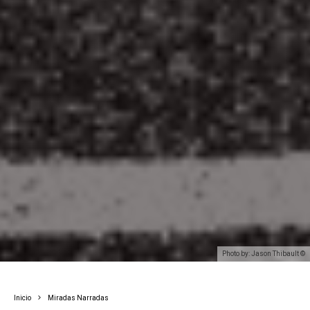
Photo by: Jason Thibault ©
Inicio
Miradas Narradas