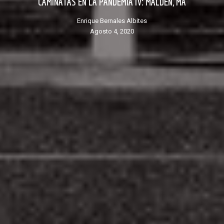
CAMINATAS EN LA PANDEMIA IV: MALDEN, MA
Enrique Bernales Albites
agosto 4, 2020