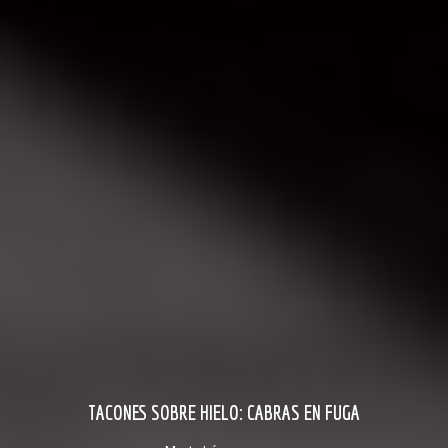
TACONES SOBRE HIELO: CABRAS EN FUGA