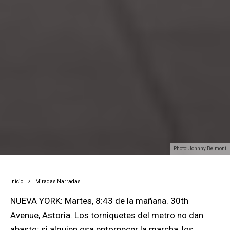
Photo: Johnny Belmont
Inicio
Miradas Narradas
NUEVA YORK: Martes, 8:43 de la mañana. 30th
Avenue, Astoria. Los torniquetes del metro no dan
abasto: si alguien osa entorpecer la marcha, los