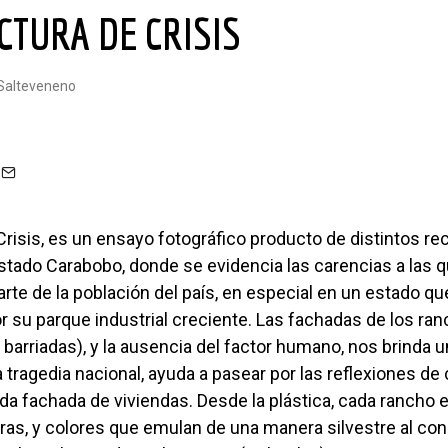
ECTURA DE CRISIS
@salteveneno
stado Carabobo, donde se evidencia las carencias a las 
rte de la población del país, en especial en un estado qu
r su parque industrial creciente. Las fachadas de los ra
barriadas), y la ausencia del factor humano, nos brinda 
a tragedia nacional,
ayuda a pasear por las reflexiones de
da fachada de viviendas.
Desde la plástica, cada rancho
uras, y colores que emulan de una manera silvestre al co