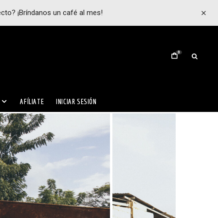
ecto? ¡Bríndanos un café al mes!
0
AFÍLIATE
INICIAR SESIÓN