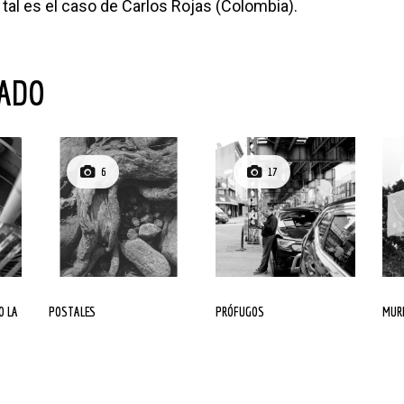
 tal es el caso de Carlos Rojas (Colombia).
NADO
6
17
POSTALES
PRÓFUGOS
MU