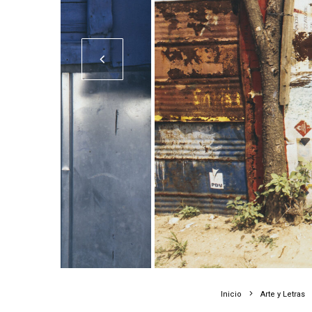
Inicio
Arte y Letras