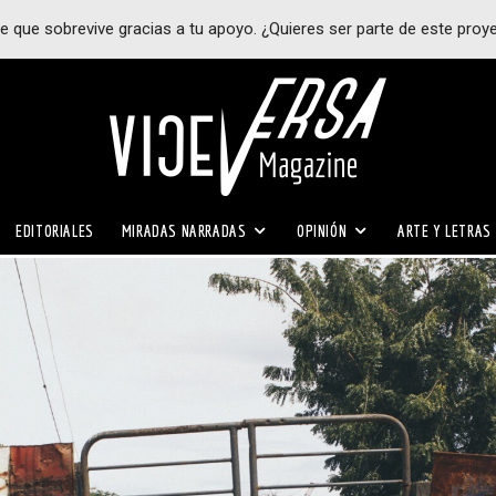
e que sobrevive gracias a tu apoyo. ¿Quieres ser parte de este proy
EDITORIALES
MIRADAS NARRADAS
OPINIÓN
ARTE Y LETRAS