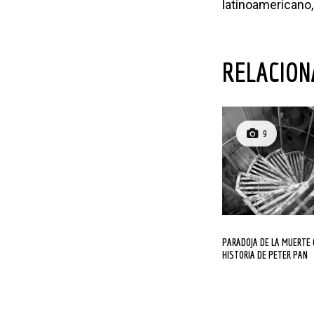
latinoamericano,
RELACIO
9
PARADOJA DE LA MUERTE O LA
HISTORIA DE PETER PAN