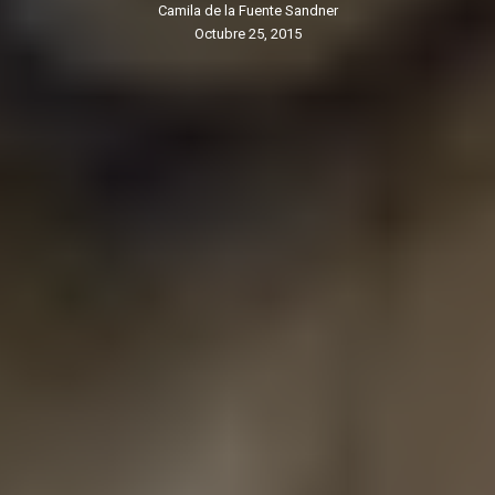
Camila de la Fuente Sandner
octubre 25, 2015