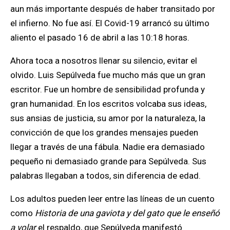
aun más importante después de haber transitado por
el infierno. No fue así
. El Covid-19 arrancó su último
aliento el pasado 16 de abril a las 10:18 horas.
Ahora toca a nosotros llenar su silencio, evitar el
olvido.
Luis Sepúlveda fue mucho más que un gran
escritor. Fue un hombre de sensibilidad profunda y
gran humanidad. En los escritos volcaba sus ideas,
sus ansias de justicia, su amor por la naturaleza, la
convicción de que los grandes mensajes pueden
llegar a través de una fábula.
Nadie era demasiado
pequeño ni demasiado grande para Sepúlveda. Sus
palabras llegaban a todos, sin diferencia de edad.
Los adultos pueden leer en
tre las líne
as de un cuento
co
mo
Historia de
una gaviota y del gato que le enseñó
a volar
el respaldo, que Sepúlveda manifestó