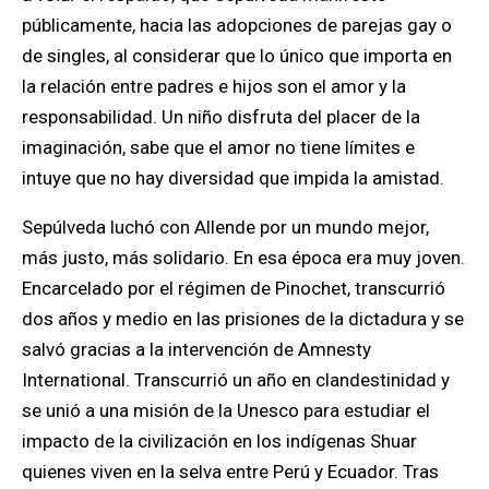
públicamente, hacia las adopciones de parejas gay o
de singles
, al considerar que lo único que importa en
la relación entre padres e hijos son el amor y la
responsabilidad.
Un niño disfruta del placer de la
imaginación, sabe que el amor no tiene límites e
intuye que no hay diversidad que impida la amistad.
Sepú
lved
a
luchó con Allende por un mundo mejor,
más justo, más solidario. En esa época era muy joven.
Encarcelado por el régimen de Pinochet, transcurrió
dos años y medio en las prisiones de la dictadura y se
salvó gracias a la intervención de Amnesty
International
.
Transcurrió un año en clandestinidad y
se unió a una misión de la Unesco para estudiar el
impacto de la civilización en los indígenas Shuar
quienes viven en la selva entre Perú y Ecuador.
Tras