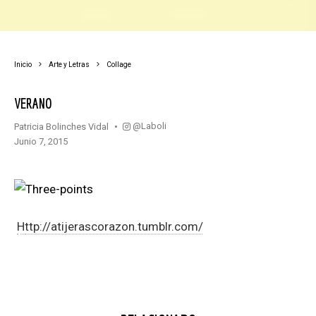
Inicio
Arte y Letras
Collage
VERANO
@laboli
Patricia Bolinches Vidal
junio 7, 2015
http://atijerascorazon.tumblr.com/