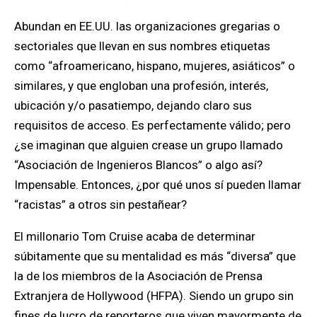
Abundan en EE.UU. las organizaciones gregarias o
sectoriales que llevan en sus nombres etiquetas
como “afroamericano, hispano, mujeres, asiáticos” o
similares, y que engloban una profesión, interés,
ubicación y/o pasatiempo, dejando claro sus
requisitos de acceso. Es perfectamente válido; pero
¿se imaginan que alguien crease un grupo llamado
“Asociación de Ingenieros Blancos” o algo así?
Impensable. Entonces, ¿por qué unos sí pueden llamar
“racistas” a otros sin pestañear?
El millonario Tom Cruise acaba de determinar
súbitamente que su mentalidad es más “diversa” que
la de los miembros de la Asociación de Prensa
Extranjera de Hollywood (HFPA). Siendo un grupo sin
fines de lucro de reporteros que viven mayormente de