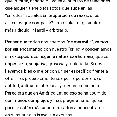
que lo mide, basado quizá en el número de relaciones
que alguien tiene o las fotos que sube en las
“enredes” sociales en proporción de razas, o los
artículos que comparte? Imposible imaginar algo
más ridículo, infantil y arbitrario.
Pensar que todos nos caemos “de maravilla”, vamos
por allí encantando con nuestro “brillo” y congeniamos
sin excepción, es negar la naturaleza humana, que es
imperfecta, subjetiva, grasosa y malcriada. Si nos
llevamos bien o mejor con un ser específico frente a
otro, más probablemente sea por la personalidad,
actitud, aptitud o intereses, y menos por su color.
Pareciera que en América Latina eso se ha asumido
con menos complejos y más pragmatismo, quizá
porque están más acostumbrados a concentrarse
en subsistir a la brava, sin excusas.