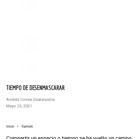
TIEMPO DE DESENMASCARAR
Andrés Correa Guatarasma
mayo 25, 2021
Inicio
Opinión
Compartir un espacio o tiempo se ha vuelto un campo