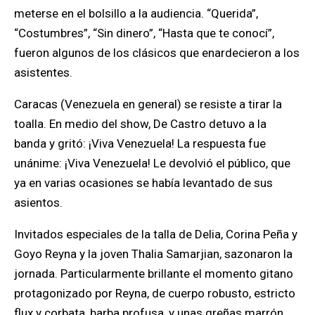
meterse en el bolsillo a la audiencia. “Querida”,
“Costumbres”, “Sin dinero”, “Hasta que te conocí”,
fueron algunos de los clásicos que enardecieron a los
asistentes.
Caracas (Venezuela en general) se resiste a tirar la
toalla. En medio del show, De Castro detuvo a la
banda y gritó: ¡Viva Venezuela! La respuesta fue
unánime: ¡Viva Venezuela! Le devolvió el público, que
ya en varias ocasiones se había levantado de sus
asientos.
Invitados especiales de la talla de Delia, Corina Peña y
Goyo Reyna y la joven Thalia Samarjian, sazonaron la
jornada. Particularmente brillante el momento gitano
protagonizado por Reyna, de cuerpo robusto, estricto
flux y corbata, barba profusa, y unas greñas marrón