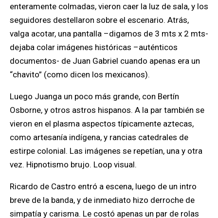
enteramente colmadas, vieron caer la luz de sala, y los
seguidores destellaron sobre el escenario. Atrás,
valga acotar, una pantalla –digamos de 3 mts x 2 mts-
dejaba colar imágenes históricas –auténticos
documentos- de Juan Gabriel cuando apenas era un
“chavito” (como dicen los mexicanos).
Luego Juanga un poco más grande, con Bertín
Osborne, y otros astros hispanos. A la par también se
vieron en el plasma aspectos típicamente aztecas,
como artesanía indígena, y rancias catedrales de
estirpe colonial. Las imágenes se repetían, una y otra
vez. Hipnotismo brujo. Loop visual.
Ricardo de Castro entró a escena, luego de un intro
breve de la banda, y de inmediato hizo derroche de
simpatía y carisma. Le costó apenas un par de rolas