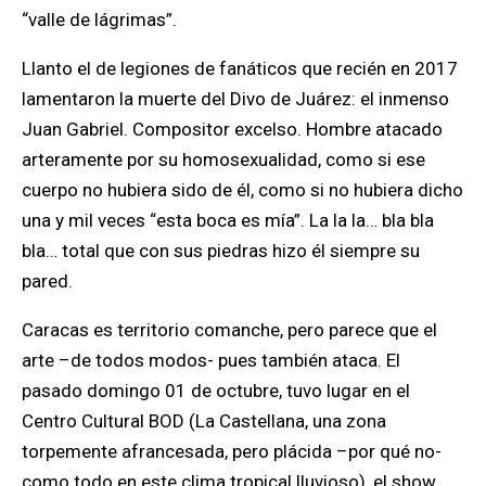
“valle de lágrimas”.
Llanto el de legiones de fanáticos que recién en 2017
lamentaron la muerte del Divo de Juárez: el inmenso
Juan Gabriel. Compositor excelso. Hombre atacado
arteramente por su homosexualidad, como si ese
cuerpo no hubiera sido de él, como si no hubiera dicho
una y mil veces “esta boca es mía”. La la la… bla bla
bla… total que con sus piedras hizo él siempre su
pared.
Caracas es territorio comanche, pero parece que el
arte –de todos modos- pues también ataca. El
pasado domingo 01 de octubre, tuvo lugar en el
Centro Cultural BOD (La Castellana, una zona
torpemente afrancesada, pero plácida –por qué no-
como todo en este clima tropical lluvioso), el show