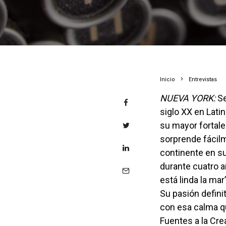
Inicio
Entrevistas
NUEVA YORK:
Se
siglo XX en Lati
su mayor fortale
sorprende fácilm
continente en su
durante cuatro a
está linda la ma
Su pasión definit
con esa calma qu
Fuentes a la Cre