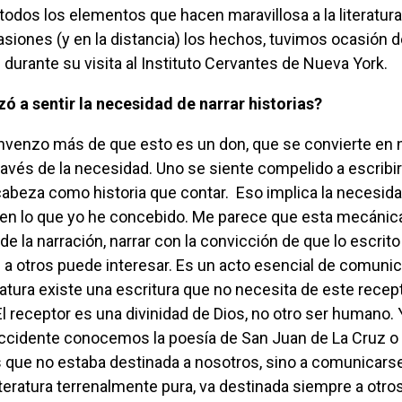
todos los elementos que hacen maravillosa a la literatura.
asiones (y en la distancia) los hechos, tuvimos ocasión 
 durante su visita al Instituto Cervantes de Nueva York.
 a sentir la necesidad de narrar historias?
ravés de la necesidad. Uno se siente compelido a escribir
abeza como historia que contar. Eso implica la necesid
uien lo que yo he concebido. Me parece que esta mecánic
de la narración, narrar con la convicción de que lo escrit
e a otros puede interesar. Es un acto esencial de comunic
ratura existe una escritura que no necesita de este recept
l receptor es una divinidad de Dios, no otro ser humano. Y
accidente conocemos la poesía de San Juan de La Cruz o
 que no estaba destinada a nosotros, sino a comunicarse
literatura terrenalmente pura, va destinada siempre a otros