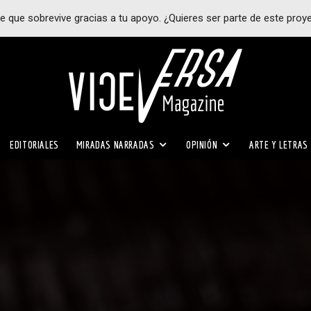
e que sobrevive gracias a tu apoyo. ¿Quieres ser parte de este proy
EDITORIALES
MIRADAS NARRADAS
OPINIÓN
ARTE Y LETRAS