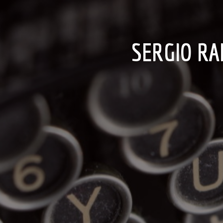
SERGIO RAMÍREZ: “EL CAUDILLO ES UN ENGENDRO