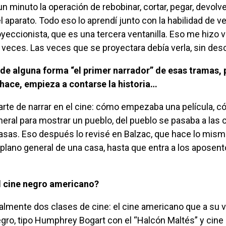
n minuto la operación de rebobinar, cortar, pegar, devolve
l aparato. Todo eso lo aprendí junto con la habilidad de ve
royeccionista, que es una tercera ventanilla. Eso me hizo 
veces. Las veces que se proyectara debía verla, sin des
e hace, empieza a contarse la historia…
neral para mostrar un pueblo, del pueblo se pasaba a las c
 casas. Eso después lo revisé en Balzac, que hace lo mismo
lano general de una casa, hasta que entra a los aposen
 el cine negro americano?
egro, tipo Humphrey Bogart con el “Halcón Maltés” y cine