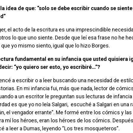
ad”
tros lo que uno siente. Desde que leí esa frase no he h
lo que yo mismo siento, igual que lo hizo Borges.
decir: “yo quiero ser esto, yo escribiré…”?
torias. En mi infancia fui, más que nada, lector de cómics
ando a un escritor le preguntan sus lecturas de infanci
erdad es que yo no leía Salgari, escuché a Salgari en una 
, el vengador errante”. Me formé entre los cómics y las
ra mí los héroes, eran los héroes de los cómics. Después
cé a leer a Dumas, leyendo “Los tres mosqueteros”.