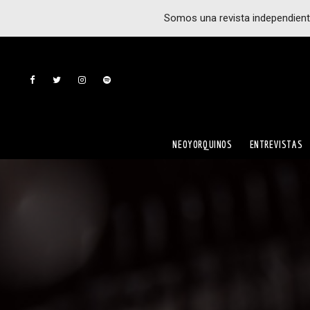
Somos una revista independient
NEOYORQUINOS
ENTREVISTAS