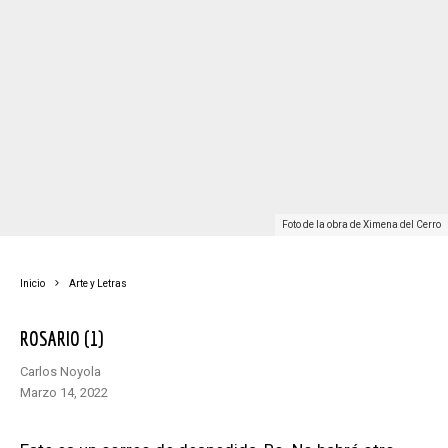
Foto de la obra de Ximena del Cerro
Inicio
Arte y Letras
ROSARIO (1)
Carlos Noyola
marzo 14, 2022