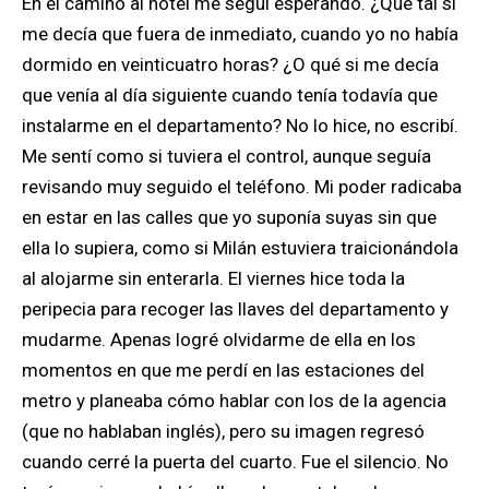
En el camino al hotel me seguí esperando. ¿Qué tal si
me decía que fuera de inmediato, cuando yo no había
dormido en veinticuatro horas? ¿O qué si me decía
que venía al día siguiente cuando tenía todavía que
instalarme en el departamento? No lo hice, no escribí.
Me sentí como si tuviera el control, aunque seguía
revisando muy seguido el teléfono. Mi poder radicaba
en estar en las calles que yo suponía suyas sin que
ella lo supiera, como si Milán estuviera traicionándola
al alojarme sin enterarla. El viernes hice toda la
peripecia para recoger las llaves del departamento y
mudarme. Apenas logré olvidarme de ella en los
momentos en que me perdí en las estaciones del
metro y planeaba cómo hablar con los de la agencia
(que no hablaban inglés), pero su imagen regresó
cuando cerré la puerta del cuarto. Fue el silencio. No