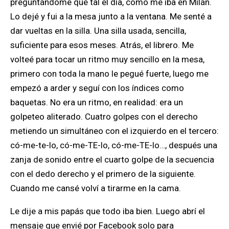
preguntándome qué tal el día, cómo me iba en Milán.
Lo dejé y fui a la mesa junto a la ventana. Me senté a
dar vueltas en la silla. Una silla usada, sencilla,
suficiente para esos meses. Atrás, el librero. Me
volteé para tocar un ritmo muy sencillo en la mesa,
primero con toda la mano le pegué fuerte, luego me
empezó a arder y seguí con los índices como
baquetas. No era un ritmo, en realidad: era un
golpeteo aliterado. Cuatro golpes con el derecho
metiendo un simultáneo con el izquierdo en el tercero:
có-me-te-lo, có-me-TE-lo, có-me-TE-lo…, después una
zanja de sonido entre el cuarto golpe de la secuencia
con el dedo derecho y el primero de la siguiente.
Cuando me cansé volví a tirarme en la cama.
Le dije a mis papás que todo iba bien. Luego abrí el
mensaje que envié por Facebook solo para