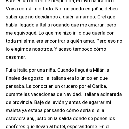
Este es un correo de despedida, Ro. No habrá otro.
Voy a contártelo todo. No me puedo engañar, debes
saber que no decidimos a quién amamos. Creí que
había llegado a Italia rogando que me amaran, pero
me equivoqué. Lo que me hizo ir, lo que quería con
toda mi alma, era encontrar a quién amar. Pero eso no
lo elegimos nosotros. Y acaso tampoco cómo
desamar.
Fui a Italia por una niña. Cuando llegué a Milán, a
finales de agosto, la italiana era lo único en que
pensaba. La conocí en un crucero por el Caribe,
durante las vacaciones de Navidad. Italiana adinerada
de provincia. Bajé del avión y antes de agarrar mi
maleta ya estaba pensando cómo sería si ella
estuviera ahí, justo en la salida donde se ponen los
choferes que llevan al hotel, esperándome. En el