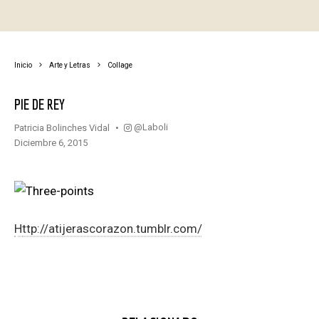
Inicio
Arte y Letras
Collage
PIE DE REY
@laboli
Patricia Bolinches Vidal
diciembre 6, 2015
http://atijerascorazon.tumblr.com/