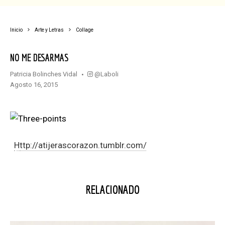
Inicio
Arte y Letras
Collage
NO ME DESARMAS
@laboli
Patricia Bolinches Vidal
agosto 16, 2015
http://atijerascorazon.tumblr.com/
RELACIONADO