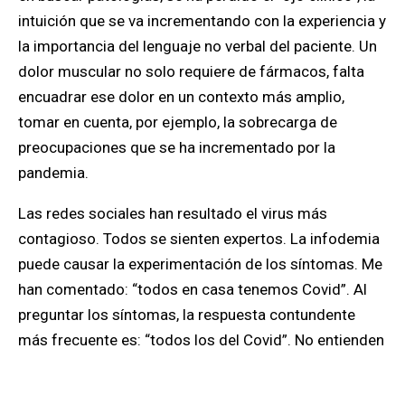
intuición que se va incrementando con la experiencia y
la importancia del lenguaje no verbal del paciente. Un
dolor muscular no solo requiere de fármacos, falta
encuadrar ese dolor en un contexto más amplio,
tomar en cuenta, por ejemplo, la sobrecarga de
preocupaciones que se ha incrementado por la
pandemia.
Las redes sociales han resultado el virus más
contagioso. Todos se sienten expertos. La infodemia
puede causar la experimentación de los síntomas. Me
han comentado: “todos en casa tenemos Covid”. Al
preguntar los síntomas, la respuesta contundente
más frecuente es: “todos los del Covid”. No entienden
que no hay enfermedades sino enfermos, que cada
uno experimenta los síntomas de manera diferente. El