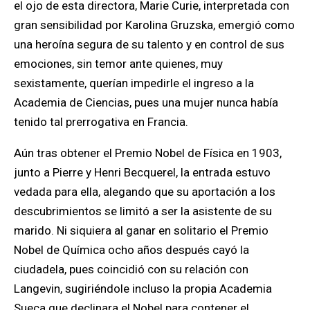
el ojo de esta directora, Marie Curie, interpretada con
gran sensibilidad por Karolina Gruzska, emergió como
una heroína segura de su talento y en control de sus
emociones, sin temor ante quienes, muy
sexistamente, querían impedirle el ingreso a la
Academia de Ciencias, pues una mujer nunca había
tenido tal prerrogativa en Francia.
Aún tras obtener el Premio Nobel de Física en 1903,
junto a Pierre y Henri Becquerel, la entrada estuvo
vedada para ella, alegando que su aportación a los
descubrimientos se limitó a ser la asistente de su
marido. Ni siquiera al ganar en solitario el Premio
Nobel de Química ocho años después cayó la
ciudadela, pues coincidió con su relación con
Langevin, sugiriéndole incluso la propia Academia
Sueca que declinara el Nobel para contener el