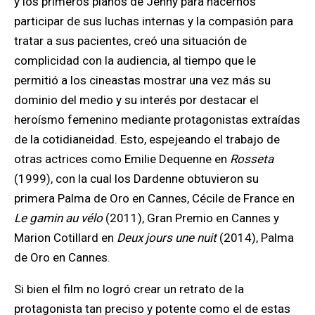
y los primeros planos de Jenny para hacernos
participar de sus luchas internas y la compasión para
tratar a sus pacientes, creó una situación de
complicidad con la audiencia, al tiempo que le
permitió a los cineastas mostrar una vez más su
dominio del medio y su interés por destacar el
heroísmo femenino mediante protagonistas extraídas
de la cotidianeidad. Esto, espejeando el trabajo de
otras actrices como Emilie Dequenne en
Rosseta
(1999), con la cual los Dardenne obtuvieron su
primera Palma de Oro en Cannes, Cécile de France en
Le gamin au vélo
(2011), Gran Premio en Cannes y
Marion Cotillard en
Deux jours une nuit
(2014), Palma
de Oro en Cannes.
Si bien el film no logró crear un retrato de la
protagonista tan preciso y potente como el de estas