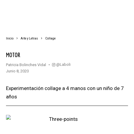
Inicio
Arte y Letras
Collage
MOTOR
@laboli
Patricia Bolinches Vidal
junio 8, 2020
Experimentación collage a 4 manos con un niño de 7
años