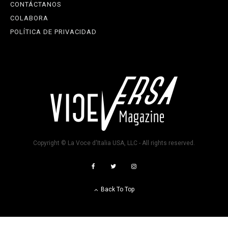
CONTÁCTANOS
COLABORA
POLÍTICA DE PRIVACIDAD
Copyright © La Voce d'Italia USA, LLC - All rights reserved.
Back To Top