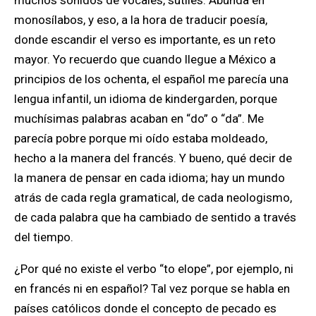
muchos sonidos de vocales, sutiles. Abunda en
monosílabos, y eso, a la hora de traducir poesía,
donde escandir el verso es importante, es un reto
mayor. Yo recuerdo que cuando llegue a México a
principios de los ochenta, el español me parecía una
lengua infantil, un idioma de kindergarden, porque
muchísimas palabras acaban en “do” o “da”. Me
parecía pobre porque mi oído estaba moldeado,
hecho a la manera del francés. Y bueno, qué decir de
la manera de pensar en cada idioma; hay un mundo
atrás de cada regla gramatical, de cada neologismo,
de cada palabra que ha cambiado de sentido a través
del tiempo.
¿Por qué no existe el verbo “to elope”, por ejemplo, ni
en francés ni en español? Tal vez porque se habla en
países católicos donde el concepto de pecado es