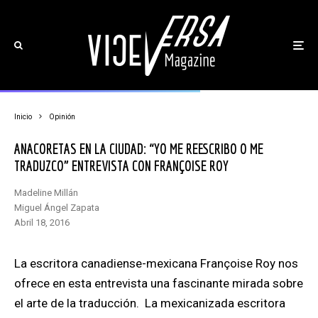
Inicio
Opinión
ANACORETAS EN LA CIUDAD: “YO ME REESCRIBO O ME
TRADUZCO” ENTREVISTA CON FRANÇOISE ROY
Madeline Millán
Miguel Ángel Zapata
abril 18, 2016
La escritora canadiense-mexicana Françoise Roy nos
ofrece en esta entrevista una fascinante mirada sobre
el arte de la traducción. La mexicanizada escritora