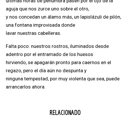
últimas horas de penumbra pasen por el ojo de la
aguja que nos zurce uno sobre el otro,
y nos concedan un álamo más, un lapislázuli de pilón,
una fontana improvisada donde
lavar nuestras cabelleras.
Falta poco: nuestros rostros, iluminados desde
adentro por el entramado de los huesos
hirviendo, se apagarán pronto para caernos en el
regazo, pero el día aún no despunta y
ninguna tempestad, por muy violenta que sea, puede
arrancarlos ahora.
RELACIONADO