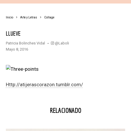
Inicio
Arte y Letras
Collage
LLUEVE
@laboli
Patricia Bolinches Vidal
mayo 8, 2016
http://atijerascorazon.tumblr.com/
RELACIONADO