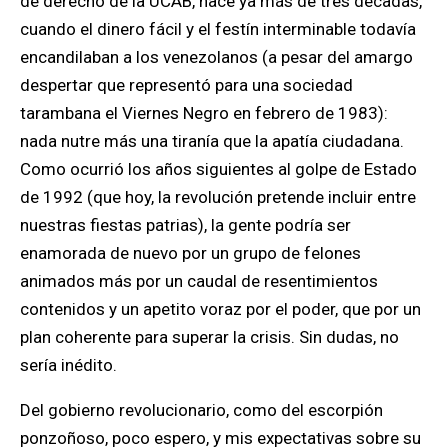
de derecho de la UCAB, hace ya más de tres décadas,
cuando el dinero fácil y el festín interminable todavía
encandilaban a los venezolanos (a pesar del amargo
despertar que representó para una sociedad
tarambana el Viernes Negro en febrero de 1983):
nada nutre más una tiranía que la apatía ciudadana.
Como ocurrió los años siguientes al golpe de Estado
de 1992 (que hoy, la revolución pretende incluir entre
nuestras fiestas patrias), la gente podría ser
enamorada de nuevo por un grupo de felones
animados más por un caudal de resentimientos
contenidos y un apetito voraz por el poder, que por un
plan coherente para superar la crisis. Sin dudas, no
sería inédito.
Del gobierno revolucionario, como del escorpión
ponzoñoso, poco espero, y mis expectativas sobre su