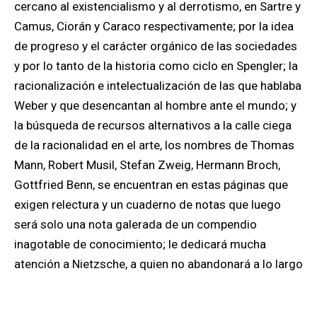
cercano al existencialismo y al derrotismo, en Sartre y
Camus, Ciorán y Caraco respectivamente; por la idea
de progreso y el carácter orgánico de las sociedades
y por lo tanto de la historia como ciclo en Spengler; la
racionalización e intelectualización de las que hablaba
Weber y que desencantan al hombre ante el mundo; y
la búsqueda de recursos alternativos a la calle ciega
de la racionalidad en el arte, los nombres de Thomas
Mann, Robert Musil, Stefan Zweig, Hermann Broch,
Gottfried Benn, se encuentran en estas páginas que
exigen relectura y un cuaderno de notas que luego
será solo una nota galerada de un compendio
inagotable de conocimiento; le dedicará mucha
atención a Nietzsche, a quien no abandonará a lo largo
de casi doscientas páginas de vértigo y lucidez que le
transmiten al lector —hasta donde la propia