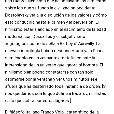
una fuerza silenciosa que ha socavado los cimientos
sobre los que se funda la civilización occidental.
Dostoievsky vería la disolución de los valores y cómo
esta conduciría hasta el crimen y la perversión. El
nihilismo estaría anclado en el nacimiento de la edad
moderna: con Descartes y el subjetivismo
«egológico» como lo señala Barbey d’ Aurevilly. La
nueva cosmología habría desconcertado ya a Pascal,
sumiéndolo en un «espanto» metafísico ante la
inmensidad de un universo que ignora al hombre. El
nihilismo bien podría constatarse con tan solo
asomarse por la ventana y ver unos minutos ese
afuera que ha desterrado toda instancia de orden. [Si
nos quedamos con lo que define a Bazarov, nihilistas
es lo que sobra por estos lugares.]
El filósofo italiano Franco Volpi, catedrático de la