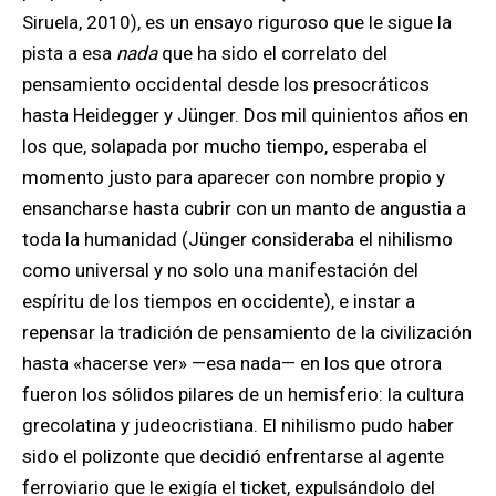
Siruela, 2010), es un ensayo riguroso que le sigue la
pista a esa
nada
que ha sido el correlato del
pensamiento occidental desde los presocráticos
hasta Heidegger y Jünger. Dos mil quinientos años en
los que, solapada por mucho tiempo, esperaba el
momento justo para aparecer con nombre propio y
ensancharse hasta cubrir con un manto de angustia a
toda la humanidad (Jünger consideraba el nihilismo
como universal y no solo una manifestación del
espíritu de los tiempos en occidente), e instar a
repensar la tradición de pensamiento de la civilización
hasta «hacerse ver» —esa nada— en los que otrora
fueron los sólidos pilares de un hemisferio: la cultura
grecolatina y judeocristiana. El nihilismo pudo haber
sido el polizonte que decidió enfrentarse al agente
ferroviario que le exigía el ticket, expulsándolo del