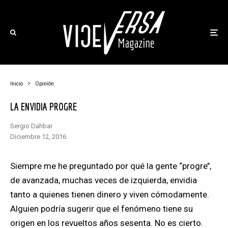
Inicio
Opinión
LA ENVIDIA PROGRE
Sergio Dahbar
diciembre 12, 2016
Siempre me he preguntado
por qué la gente “progre’’
,
de avanzada, muchas veces de izquierda,
envidia
tanto a quienes tienen dinero y viven cómodamente.
Alguien podría sugerir que el fenómeno tiene su
origen en los revueltos años sesenta. No es cierto.