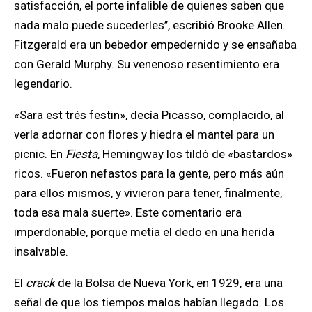
satisfacción, el porte infalible de quienes saben que
nada malo puede sucederles’’, escribió Brooke Allen.
Fitzgerald era un bebedor empedernido y se ensañaba
con Gerald Murphy. Su venenoso resentimiento era
legendario
.
«Sara est trés festin», decía Picasso, complacido, al
verla adornar con flores y hiedra el mantel para un
picnic.
En
Fiesta
, Hemingway los tildó de «bastardos»
ricos.
«Fueron nefastos para la gente, pero más aún
para ellos mismos, y vivieron para tener, finalmente,
toda esa mala suerte». Este comentario era
imperdonable, porque metía el dedo en una herida
insalvable.
El
crack
de la Bolsa de Nueva York, en 1929, era una
señal de que los tiempos malos habían llegado. Los