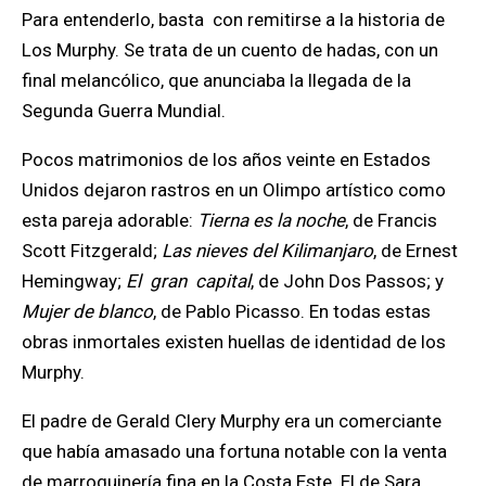
Para entenderlo, basta
con remitirse a
la historia de
Los Murphy. Se trata de un cuento de hadas, con un
final melancólico, que anunciaba la llegada de la
Segunda Guerra Mundial
.
Pocos matrimonios de los años veinte en Estados
Unidos dejaron rastros en un Olimpo artístico como
esta pareja adorable
:
Tierna es la noche
, de Francis
Scott Fitzgerald;
Las nieves del Kilimanjaro
, de Ernest
Hemingway;
El
gran
capital
, de John Dos Passos; y
Mujer de blanco
, de Pablo Picasso. En todas estas
obras inmortales existen huellas de identidad de los
Murphy.
El padre de Gerald Clery Murphy era un comerciante
que había amasado una fortuna notable con la venta
de marroquinería fina en la Costa Este. El de Sara