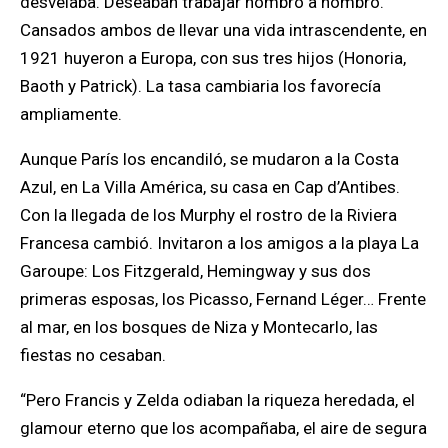
desvelaba. Deseaban trabajar hombro a hombro.
Cansados ambos de llevar una vida intrascendente, en
1921 huyeron a Europa, con sus tres hijos (Honoria,
Baoth y Patrick). La tasa cambiaria los favorecía
ampliamente.
Aunque París los encandiló, se mudaron a la Costa
Azul, en La Villa América, su casa en Cap d’Antibes.
Con la llegada de los Murphy el rostro de la Riviera
Francesa cambió
. Invitaron a los amigos a la playa La
Garoupe: Los Fitzgerald, Hemingway y sus dos
primeras esposas, los Picasso, Fernand Léger… Frente
al mar, en los bosques de Niza y Montecarlo, las
fiestas no cesaban.
“Pero Francis y Zelda odiaban la riqueza heredada, el
glamour eterno que los acompañaba, el aire de segura