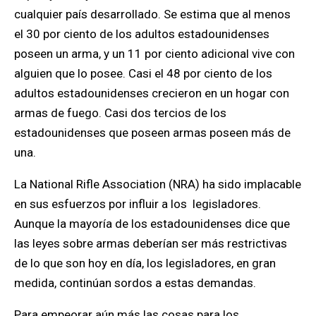
cualquier país desarrollado.
Se estima que al menos
el 30 por ciento de los adultos estadounidenses
poseen un arma, y ​​un 11 por ciento adicional vive con
alguien que lo posee.
Casi el 48 por ciento de los
adultos estadounidenses crecieron en un hogar con
armas de fuego. Casi dos tercios de los
estadounidenses que poseen armas poseen más de
una
.
La National Rifle Association (NRA) ha sido implacable
en sus esfuerzos por influir a los legisladores.
Aunque la mayoría de los estadounidenses dice que
las leyes sobre armas deberían ser más restrictivas
de lo que son hoy en día, los legisladores, en gran
medida, continúan sordos a estas demandas.
Para empeorar aún más las cosas para los