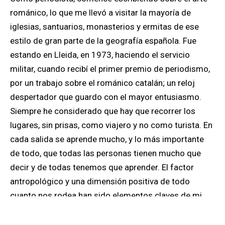
románico, lo que me llevó a visitar la mayoría de
iglesias, santuarios, monasterios y ermitas de ese
estilo de gran parte de la geografía española. Fue
estando en Lleida, en 1973, haciendo el servicio
militar, cuando recibí el primer premio de periodismo,
por un trabajo sobre el románico catalán; un reloj
despertador que guardo con el mayor entusiasmo.
Siempre he considerado que hay que recorrer los
lugares, sin prisas, como viajero y no como turista
. En
cada salida se aprende mucho, y lo más importante
de todo, que
todas las personas tienen mucho que
decir y de todas tenemos que aprender
. El factor
antropológico y una dimensión positiva de todo
cuanto nos rodea han sido elementos claves de mi
trabajo.
Nunca he escrito de algo que no constituya un
paso adelante para la humanidad.