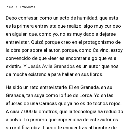
Inicio
Entrevistas
Debo confesar, como un acto de humildad, que esta
es la primera entrevista que realizo, algo muy curioso
en alguien que, como yo, no es muy dado a dejarse
entrevistar. Quizá porque
creo en el protagonismo de
la obra por sobre el autor
, porque,
como Calvino, estoy
convencido de que «leer es encontrar algo que va a
existir»
. Y
Jesús Ávila Granados
es un autor que nos
da mucha existencia para hallar en sus libros.
Ha sido un reto entrevistarle. Él en Granada, en su
Granada, tan suya como lo fue de Lorca. Yo en las
afueras de una Caracas que ya no es de techos rojos.
A casi 7.000 kilómetros, que la tecnología ha reducido
a polvo. Lo primero que impresiona de este autor es
su prolífica obra. Luego te encuentras al hombre de