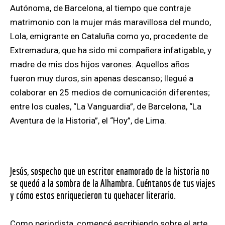
Autónoma, de Barcelona, al tiempo que contraje
matrimonio con la mujer más maravillosa del mundo,
Lola, emigrante en Cataluña como yo, procedente de
Extremadura, que ha sido mi compañera infatigable, y
madre de mis dos hijos varones. Aquellos años
fueron muy duros, sin apenas descanso; llegué a
colaborar en 25 medios de comunicación diferentes;
entre los cuales, “La Vanguardia”, de Barcelona, “La
Aventura de la Historia”, el “Hoy”, de Lima.
Jesús, sospecho que un escritor enamorado de la historia no
se quedó a la sombra de la Alhambra. Cuéntanos de tus viajes
y cómo estos enriquecieron tu quehacer literario.
Como periodista, comencé escribiendo sobre el arte