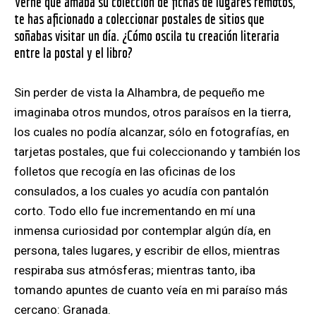
Verne que amaba su colección de fichas de lugares remotos,
te has aficionado a coleccionar postales de sitios que
soñabas visitar un día. ¿Cómo oscila tu creación literaria
entre la postal y el libro?
Sin perder de vista la Alhambra, de pequeño me
imaginaba otros mundos, otros paraísos en la tierra,
los cuales no podía alcanzar
, sólo en fotografías, en
tarjetas postales, que fui coleccionando y también los
folletos que recogía en las oficinas de los
consulados, a los cuales yo acudía con pantalón
corto. Todo ello fue incrementando en mí una
inmensa curiosidad por contemplar algún día, en
persona, tales lugares, y escribir de ellos, mientras
respiraba sus atmósferas; mientras tanto, iba
tomando apuntes de cuanto veía en mi paraíso más
cercano: Granada.