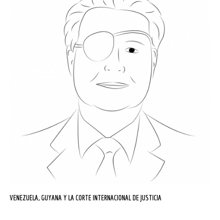
VENEZUELA, GUYANA Y LA CORTE INTERNACIONAL DE JUSTICIA