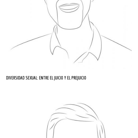
DIVERSIDAD SEXUAL: ENTRE EL JUICIO Y EL PREJUICIO