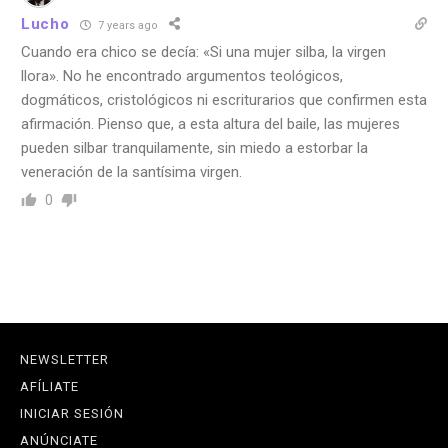
Lucho
7 years ago
Cuando era chico se decía: «Si una mujer silba, la virgen
llora». No he encontrado argumentos teológicos,
dogmáticos, cristológicos ni escriturarios que confirmen esta
afirmación. Pienso que, a esta altura del baile, las mujeres
pueden silbar tranquilamente, sin miedo a estorbar la
veneración de la santísima virgen.
0
NEWSLETTER
AFÍLIATE
INICIAR SESIÓN
ANÚNCIATE