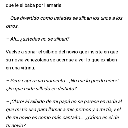
que le silbaba por llamarla.
– Que divertido como ustedes se silban los unos a los
otros.
– Ah… ¿ustedes no se silban?
Vuelve a sonar el silbido del novio que insiste en que
su novia venezolana se acerque a ver lo que exhiben
en una vitrina.
– Pero espera un momento… ¡No me lo puedo creer!
¿Es que cada silbido es distinto?
– ¡Claro! El silbido de mi papá no se parece en nada al
que mi tío usa para llamar a mis primos y a mi tía, y el
de mi novio es como más cantaíto… ¿Cómo es el de
tu novio?