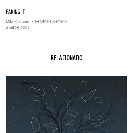
FAKING IT
@mike_centeno
Mike Centeno
abril 26, 2021
RELACIONADO