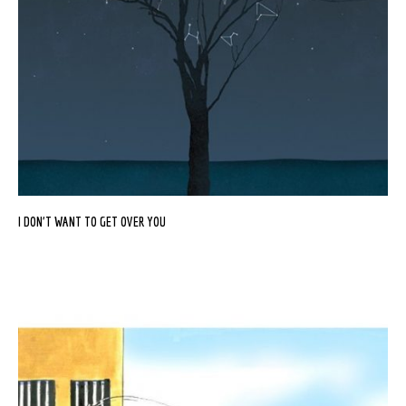
I DON’T WANT TO GET OVER YOU