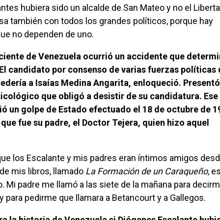
ntes hubiera sido un alcalde de San Mateo y no el Libertad
asa también con todos los grandes políticos, porque hay
que no dependen de uno.
 El candidato por consenso de varias fuerzas políticas d
dería a Isaías Medina Angarita, enloqueció. Presentó
sicológico que obligó a desistir de su candidatura. Es
ió un golpe de Estado efectuado el 18 de octubre de 1
que fue su padre, el Doctor Tejera, quien hizo aquel
de mis libros, llamado
La Formación de un Caraqueño
, e
 Mi padre me llamó a las siete de la mañana para decirm
 para pedirme que llamara a Betancourt y a Gallegos.