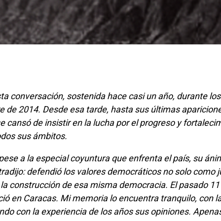
e de 2014. Desde esa tarde, hasta sus últimas aparicione
e cansó de insistir en la lucha por el progreso y fortaleci
odos sus ámbitos.
tradijo: defendió los valores democráticos no solo como ju
 la construcción de esa misma democracia. El pasado 11
ció en Caracas. Mi memoria lo encuentra tranquilo, con l
ndo con la experiencia de los años sus opiniones. Apena