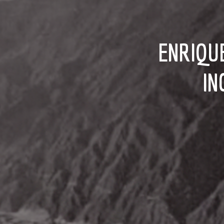
ENRIQUE TEJERA PARÍS: «BOLÍVAR SEGUIRÁ
IN