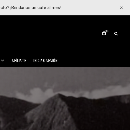
ecto? ¡Bríndanos un café al mes!
0
AFÍLIATE
INICIAR SESIÓN