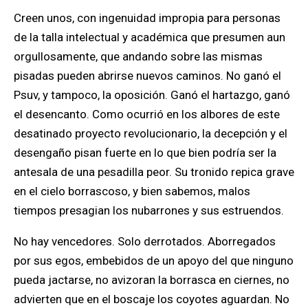
Creen unos, con ingenuidad impropia para personas
de la talla intelectual y académica que presumen aun
orgullosamente, que andando sobre las mismas
pisadas pueden abrirse nuevos caminos. No ganó el
Psuv, y tampoco, la oposición. Ganó el hartazgo, ganó
el desencanto. Como ocurrió en los albores de este
desatinado proyecto revolucionario, la decepción y el
desengaño pisan fuerte en lo que bien podría ser la
antesala de una pesadilla peor. Su tronido repica grave
en el cielo borrascoso, y bien sabemos, malos
tiempos presagian los nubarrones y sus estruendos.
No hay vencedores. Solo derrotados. Aborregados
por sus egos, embebidos de un apoyo del que ninguno
pueda jactarse, no avizoran la borrasca en ciernes, no
advierten que en el boscaje los coyotes aguardan. No