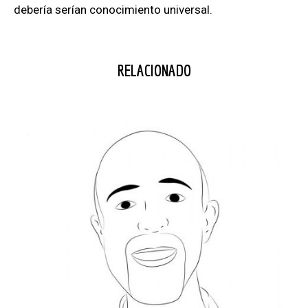
debería serían conocimiento universal.
RELACIONADO