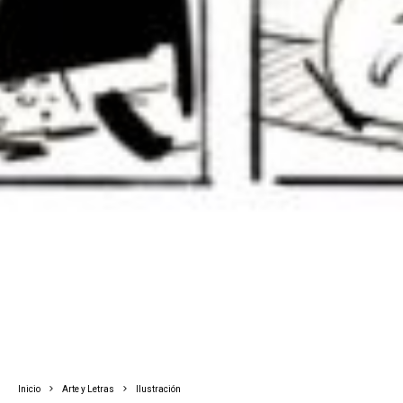
Inicio
Arte y Letras
Ilustración