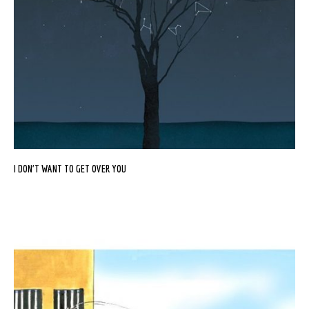
I DON’T WANT TO GET OVER YOU