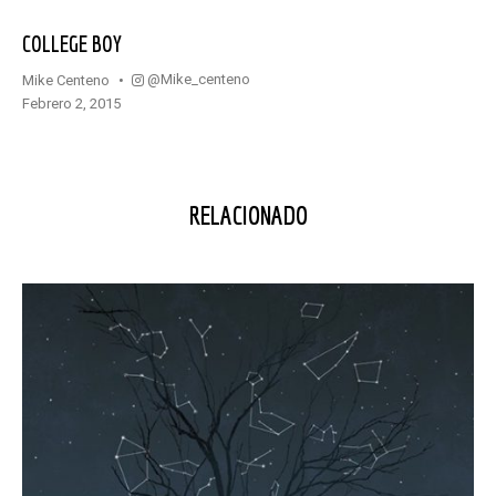
COLLEGE BOY
@mike_centeno
Mike Centeno
febrero 2, 2015
RELACIONADO