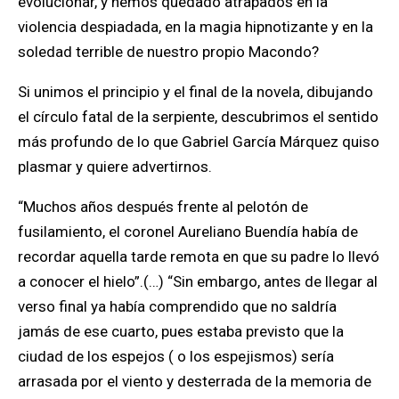
evolucionar, y hemos quedado atrapados en la
violencia despiadada, en la magia hipnotizante y en la
soledad terrible de nuestro propio Macondo?
Si unimos el principio y el final de la novela, dibujando
el círculo fatal de la serpiente, descubrimos el sentido
más profundo de lo que Gabriel García Márquez quiso
plasmar y quiere advertirnos.
“Muchos años después frente al pelotón de
fusilamiento, el coronel Aureliano Buendía había de
recordar aquella tarde remota en que su padre lo llevó
a conocer el hielo”.(…) “Sin embargo, antes de llegar al
verso final ya había comprendido que no saldría
jamás de ese cuarto, pues estaba previsto que la
ciudad de los espejos ( o los espejismos) sería
arrasada por el viento y desterrada de la memoria de