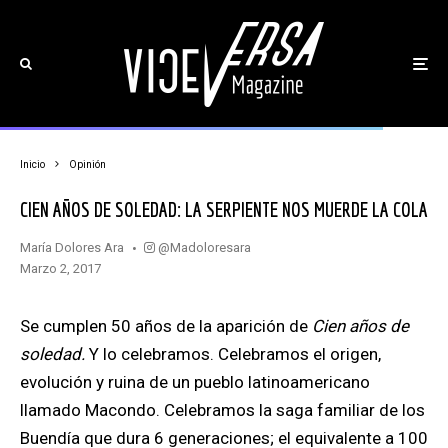
Inicio
Opinión
CIEN AÑOS DE SOLEDAD: LA SERPIENTE NOS MUERDE LA COLA
@madoloresara
María Dolores Ara
marzo 2, 2017
Se cumplen 50 años de la aparición de
Cien años de
soledad.
Y lo celebramos. Celebramos el origen,
evolución y ruina de un pueblo latinoamericano
llamado Macondo. Celebramos la saga familiar de los
Buendía que dura 6 generaciones; el equivalente a 100