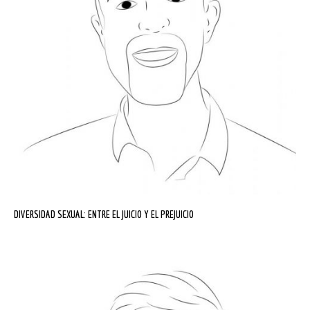
DIVERSIDAD SEXUAL: ENTRE EL JUICIO Y EL PREJUICIO