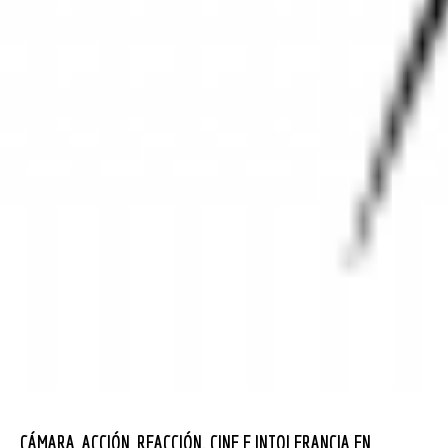
CÁMARA, ACCIÓN, REACCIÓN. CINE E INTOLERANCIA EN