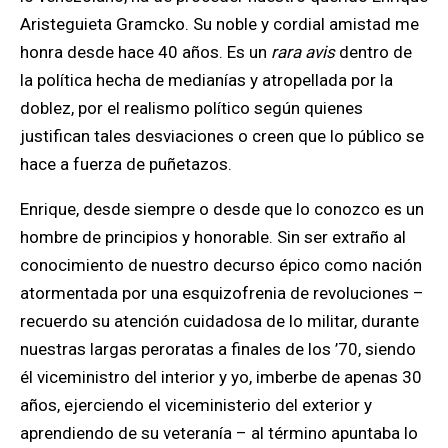
Aristeguieta G
ramcko
. Su noble y cordial amistad me
honra desde hace 40 años.
Es un
rara avis
dentro de
la política hecha de medianías y atropellada por la
doblez, por el realismo político según quienes
justifican tales desviaciones o creen que lo público se
hace a fuerza de puñetazos.
Enrique, desde siempre o desde que lo conozco es un
hombre de principios y honorable
. Sin ser extraño al
conocimiento de nuestro decurso épico como nación
atormentada por una esquizofrenia de revoluciones –
recuerdo su atención cuidadosa de lo militar, durante
nuestras largas peroratas a finales de los ’70, siendo
él viceministro del interior y yo, imberbe de apenas 30
años, ejerciendo el viceministerio del exterior y
aprendiendo de su veteranía – al término apuntaba lo