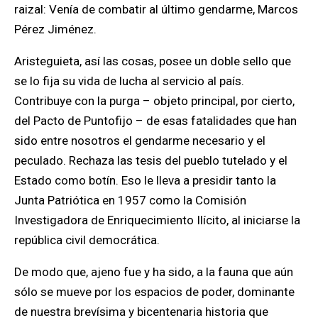
raizal: Venía de combatir al último gendarme, Marcos
Pérez Jiménez.
Aristeg
uie
ta
, así las cosas, posee un doble sello que
se lo fija su vida de lucha al servicio al país.
Contribuye con la purga
– objeto principal, por cierto,
del Pacto de Puntofijo –
de esas fatalidades que han
sido entre nosotros el gendarme necesario y el
peculado
.
Rechaza las tesis del pueblo tutelado y el
Estado como botín.
Eso le lleva a presidir tanto la
Junta Patriótica en 1957 como la Comisión
Investigadora de Enriquecimiento Ilícito, al iniciarse la
república civil democrática.
De modo que,
ajeno fue y ha sido, a la fauna que aún
sólo se mueve por los espacios de poder
, dominante
de nuestra brevísima y bicentenaria historia que