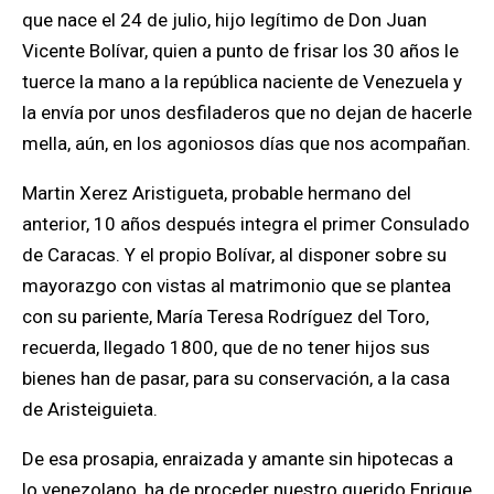
que nace el 24 de julio, hijo legítimo de Don Juan
Vicente Bolívar, quien a punto de frisar los 30 años le
tuerce la mano a la república naciente de Venezuela y
la envía por unos desfiladeros que no dejan de hacerle
mella, aún, en los agoniosos días que nos acompañan.
Martin Xerez Aristigueta, probable hermano del
anterior, 10 años después integra el primer Consulado
de Caracas. Y el propio Bolívar, al disponer sobre su
mayorazgo con vistas al matrimonio que se plantea
con su pariente, María Teresa Rodríguez del Toro,
recuerda, llegado 1800, que de no tener hijos sus
bienes han de pasar, para su conservación, a la casa
de Aristeiguieta.
De esa prosapia, enraizada y amante sin hipotecas a
lo venezolano, ha de proceder nuestro querido
Enrique