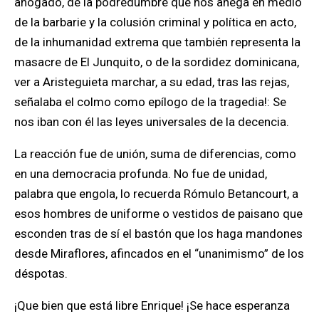
ahogado, de la podredumbre que nos anega
en medio
de la barbarie y la colusión criminal y política en acto,
de la inhumanidad extrema que también representa la
masacre de El Junquito, o de la sordidez dominicana,
ver a Aristeguieta marchar, a su edad, tras las rejas,
señalaba el colmo como epílogo de la tragedia
!: Se
nos iban con él las leyes universales de la decencia.
La reacción fue de unión, suma de diferencias, como
en una democracia profunda. No fue de unidad,
palabra que engola, lo recuerda Rómulo Betancourt, a
esos hombres de uniforme o vestidos de paisano que
esconden tras de sí el bastón que los haga mandones
desde Miraflores, afincados en el “unanimismo” de los
déspotas.
¡Que bien que está libre Enrique! ¡Se hace esperanza