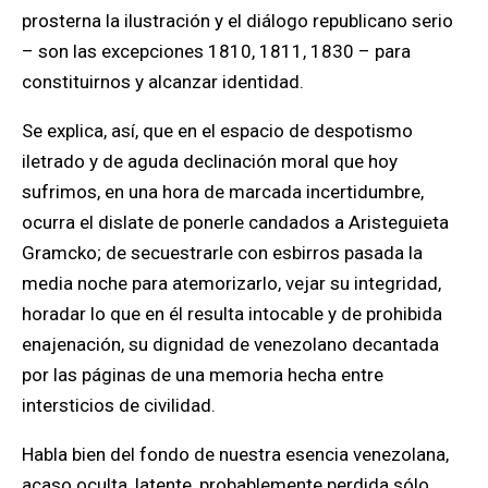
prosterna la ilustración y el diálogo republicano serio
– son las excepciones 1810, 1811, 1830 – para
constituirnos y alcanzar identidad.
Se explica, así, que en el espacio de despotismo
iletrado y de aguda declinación moral que hoy
sufrimos, en una hora de marcada incertidumbre,
ocurra el dislate de ponerle candados a Aristeguieta
Gramcko; de secuestrarle con esbirros pasada la
media noche para atemorizarlo, vejar su integridad,
horadar lo que en él resulta intocable y de prohibida
enajenación, su dignidad de venezolano decantada
por las páginas de una memoria hecha entre
intersticios de civilidad.
Habla bien del fondo de nuestra esencia venezolana
,
acaso oculta, latente, probablemente perdida sólo