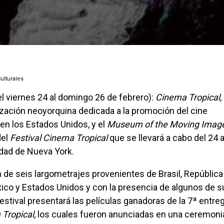
Culturales
l viernes 24 al domingo 26 de febrero):
Cinema Tropical
,
zación neoyorquina dedicada a la promoción del cine
en los Estados Unidos, y el
Museum of the Moving Imag
del
Festival Cinema Tropical
que se llevará a cabo del 24 a
udad de Nueva York.
ico y Estados Unidos y con la presencia de algunos de s
festival presentará las películas ganadoras de la 7ª entre
Tropical
, los cuales fueron anunciadas en una ceremoni