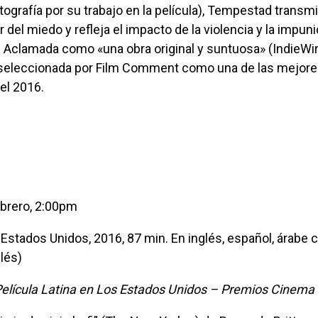
tografía por su trabajo en la película), Tempestad transmi
 del miedo y refleja el impacto de la violencia y la impun
. Aclamada como «una obra original y suntuosa» (IndieWir
eleccionada por Film Comment como una de las mejores
del 2016.
ebrero, 2:00pm
glés)
elícula Latina en Los Estados Unidos – Premios Cinema 