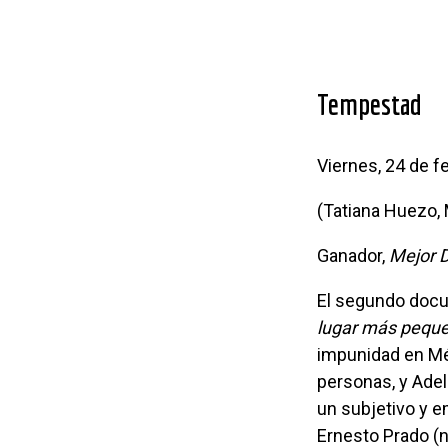
Tempestad
Viernes, 24 de 
(Tatiana Huezo
Ganador,
Mejor 
El segundo doc
lugar más pequ
impunidad en Méx
personas, y Adel
un subjetivo y 
Ernesto Prado (