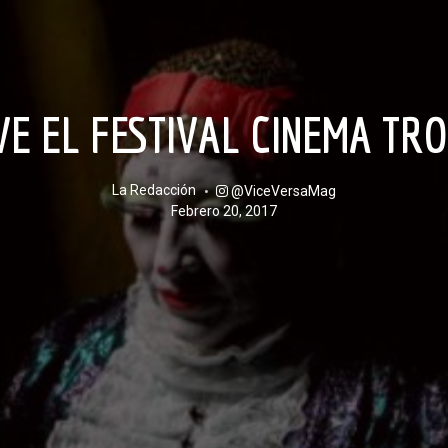
VE EL FESTIVAL CINEMA TR
La Redacción
@ViceVersaMag
febrero 20, 2017