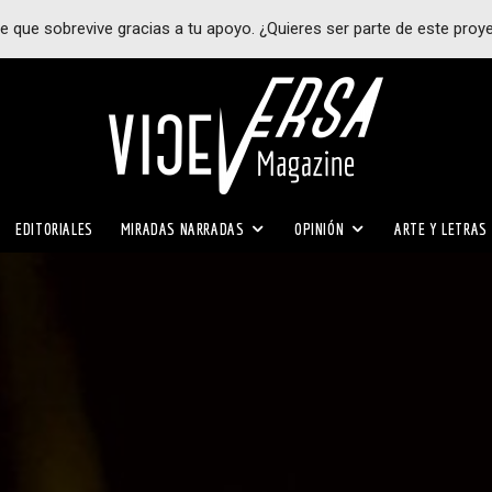
e que sobrevive gracias a tu apoyo. ¿Quieres ser parte de este proy
EDITORIALES
MIRADAS NARRADAS
OPINIÓN
ARTE Y LETRAS