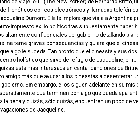
 de frenéticos correos electrónicos y llamadas telefónica
acqueline Dumont. Ella le implora que viaje a Argentina p
uto-impuesto exilio político tras supuestamente haber 
s altamente confidenciales del gobierno detallando plan
ueline teme graves consecuencias y quiere que el cineas
que algo le suceda. Tan pronto que el cineasta y sus do
 centro holístico que sirve de refugio de Jacqueline, emp
quizás está más interesada en cantar canciones de Britn
evo amigo más que ayudar a los cineastas a desenterrar 
 gobierno. Sin embargo, ellos siguen adelante en su misi
peradamente que terminen con algo que pueda aparenta
ga la pena y quizás, sólo quizás, encuentren un poco de v
ivagaciones de Jacqueline.