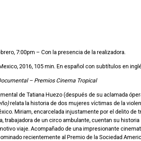
febrero, 7:00pm – Con la presencia de la realizadora.
, Mexico, 2016, 105 min. En español con subtítulos en ingl
Documental – Premios Cinema Tropical
umental de Tatiana Huezo (después de su aclamada ópe
eño)
relata la historia de dos mujeres víctimas de la violen
ico. Miriam, encarcelada injustamente por el delito de t
a, trabajadora de un circo ambulante, cuentan su historia 
emotivo viaje. Acompañado de una impresionante cinemat
nominado recientemente al Premio de la Sociedad Ameri