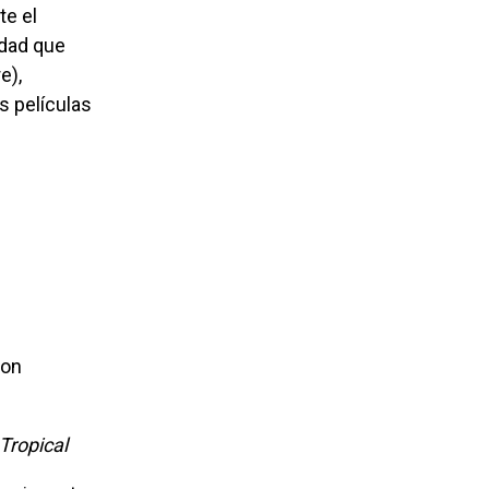
te el
idad que
e),
 películas
Tropical