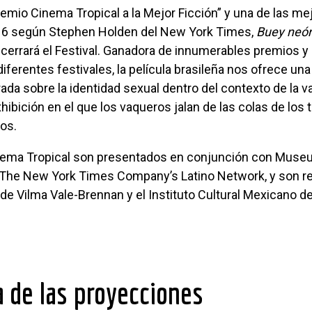
016 según Stephen Holden del New York Times,
Buey neó
cerrará el Festival. Ganadora de innumerables premios y
diferentes festivales, la película brasileña nos ofrece un
ada sobre la identidad sexual dentro del contexto de la v
hibición en el que los vaqueros jalan de las colas de los 
los.
The New York Times Company’s Latino Network, y son re
 de Vilma Vale-Brennan y el Instituto Cultural Mexicano 
a de las proyecciones