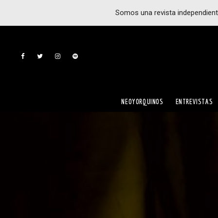
Somos una revista independient
NEOYORQUINOS
ENTREVISTAS