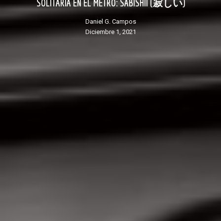
SOLITARIA EN EL METRO: SABISHII (寂しい)
Daniel G. Campos
diciembre 1, 2021