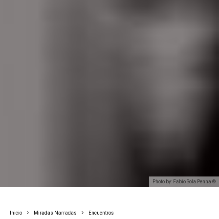
Photo by: Fabio Sola Penna ©
Inicio
Miradas Narradas
Encuentros