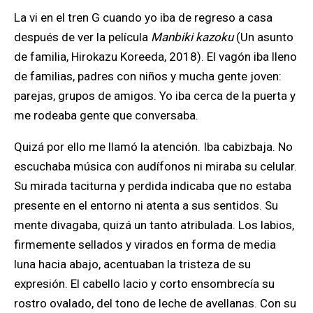
La vi en el tren G cuando yo iba de regreso a casa
después de ver la película
Manbiki kazoku
(Un asunto
de familia, Hirokazu Koreeda, 2018). El vagón iba lleno
de familias, padres con niños y mucha gente joven:
parejas, grupos de amigos. Yo iba cerca de la puerta y
me rodeaba gente que conversaba.
Quizá por ello me llamó la atención. Iba cabizbaja. No
escuchaba música con audífonos ni miraba su celular.
Su mirada taciturna y perdida indicaba que no estaba
presente en el entorno ni atenta a sus sentidos. Su
mente divagaba, quizá un tanto atribulada. Los labios,
firmemente sellados y virados en forma de media
luna hacia abajo, acentuaban la tristeza de su
expresión. El cabello lacio y corto ensombrecía su
rostro ovalado, del tono de leche de avellanas. Con su