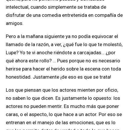
intelectual, cuando simplemente se trataba de
disfrutar de una comedia entretenida en compañía de
amigos.
Pero a la mañana siguiente ya no podía equivocar el
llamado de la razón, a ver, ¿qué fue lo que te molestó,
Lupe? Yo te vi anoche riéndote a carcajadas… ¿por
qué ahora este rollo? … Pues porque
no es necesario
herirse para hacer el herido sobre la escena con toda
honestidad.
Justamente ¡de eso es que se trata!
Los que piensan que los actores mienten por oficio,
no saben lo que dicen. Es justamente lo opuesto: los
actores no pueden mentir. Es mucho más que poner
caras, o el aspecto, lo que hace a un actor.
Por eso se
entrenan en el manejo de las emociones, que es lo