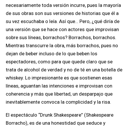
necesariamente toda versión incurre, pues la mayoría
de sus obras son sus versiones de historias que él a
su vez escuchaba o leía. Así que… Pero,
¿qué diría de
una versión que se hace con actores que improvisan
sobre sus líneas, borrachos?
Borrachos, borrachos.
Mientras transcurre la obra, más borrachos, pues no
dejan de beber incluso de lo que beben los
espectadores, como para que quede claro que se
trata de alcohol de verdad y no de té en una botella de
whiskey. Lo impresionante es que sostienen esas
líneas, aguantan las intenciones e improvisan con
coherencia y más que libertad, un desparpajo que
inevitablemente convoca la complicidad y la risa.
El espectáculo
“Drunk Shakespeare”
(Shakespeare
Borracho),
es de una honestidad que seduce y