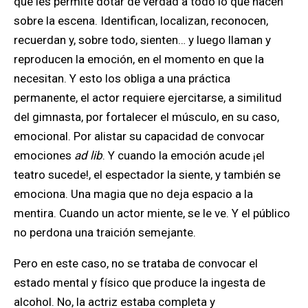
que les permite dotar de verdad a todo lo que hacen
sobre la escena. Identifican, localizan, reconocen,
recuerdan y, sobre todo, sienten… y luego llaman y
reproducen la emoción, en el momento en que la
necesitan. Y esto los obliga a una práctica
permanente,
el actor requiere ejercitarse, a similitud
del gimnasta, por fortalecer el músculo, en su caso,
emocional. Por alistar su capacidad de convocar
emociones
ad lib
. Y
cuando la emoción acude ¡el
teatro sucede!, el espectador la siente, y también se
emociona. Una magia que no deja espacio a la
mentira
.
Cuando un actor miente, se le ve. Y el público
no perdona una traición semejante.
Pero en este caso, no se trataba de convocar el
estado mental y físico que produce la ingesta de
alcohol. No, la actriz estaba completa y