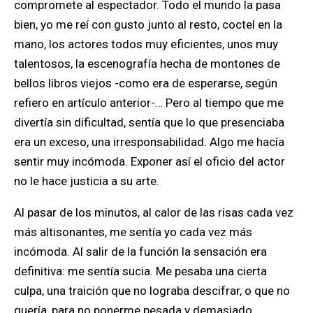
compromete al espectador
. Todo el mundo la pasa
bien, yo me reí con gusto junto al resto, coctel en la
mano, los actores todos muy eficientes, unos muy
talentosos, la escenografía hecha de montones de
bellos libros viejos -como era de esperarse, según
refiero en artículo anterior-… Pero al tiempo que me
divertía sin dificultad, sentía que lo que presenciaba
era un exceso, una irresponsabilidad. Algo me hacía
sentir muy incómoda. Exponer así el oficio del actor
no le hace justicia a su arte.
Al pasar de los minutos, al calor de las risas cada vez
más altisonantes, me sentía yo cada vez más
incómoda. Al salir de la función la sensación era
definitiva: me sentía sucia. Me pesaba una cierta
culpa, una traición que no lograba descifrar, o que no
quería, para no ponerme pesada y demasiado